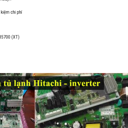
kiệm chi phí
B5700 (XT)