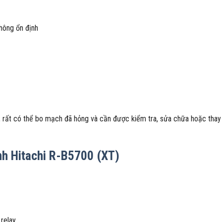
hông ổn định
, rất có thể bo mạch đã hỏng và cần được kiểm tra, sửa chữa hoặc thay 
h Hitachi R-B5700 (XT)
 relay…