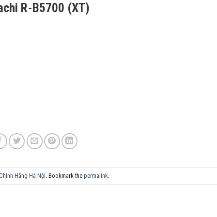
achi R-B5700 (XT)
 Chính Hãng Hà Nội
. Bookmark the
permalink
.