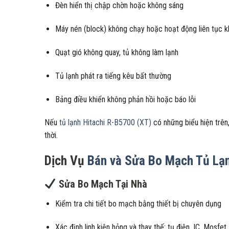
Đèn hiển thị chập chờn hoặc không sáng
Máy nén (block) không chạy hoặc hoạt động liên tục k
Quạt gió không quay, tủ không làm lạnh
Tủ lạnh phát ra tiếng kêu bất thường
Bảng điều khiển không phản hồi hoặc báo lỗi
Nếu
tủ lạnh Hitachi R-B5700 (XT)
có những biểu hiện trên
thời.
Dịch Vụ
Bán và Sửa Bo Mạch Tủ Lạn
Sửa Bo Mạch Tại Nhà
Kiểm tra chi tiết bo mạch bằng thiết bị chuyên dụng
Xác định linh kiện hỏng và thay thế: tụ điện, IC, Mosfet,