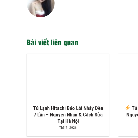
Bài viết liên quan
Tủ Lạnh Hitachi Báo Lỗi Nháy Đèn
Tủ 
7 Lần – Nguyên Nhân & Cách Sửa
Nguy
Tại Hà Nội
Th5 7, 2026