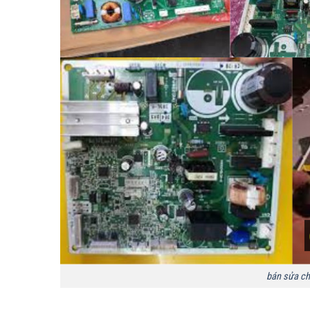
bán sửa chữ