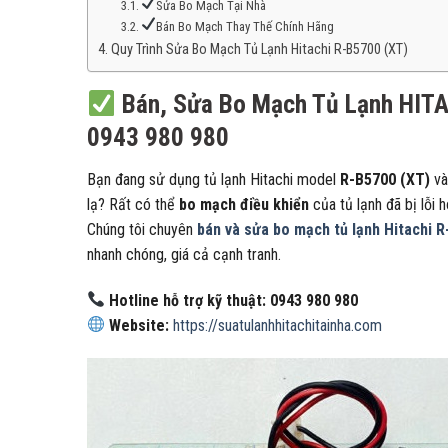
Sửa Bo Mạch Tại Nhà
Bán Bo Mạch Thay Thế Chính Hãng
Quy Trình Sửa Bo Mạch Tủ Lạnh Hitachi R-B5700 (XT)
Bán, Sửa Bo Mạch Tủ Lạnh HITA
0943 980 980
Bạn đang sử dụng tủ lạnh Hitachi model
R-B5700 (XT)
và
lạ? Rất có thể
bo mạch điều khiển
của tủ lạnh đã bị lỗi 
Chúng tôi chuyên
bán và sửa bo mạch tủ lạnh Hitachi 
nhanh chóng, giá cả cạnh tranh.
Hotline hỗ trợ kỹ thuật:
0943 980 980
Website:
https://suatulanhhitachitainha.com