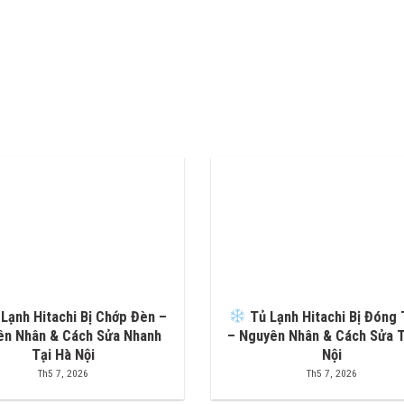
Lạnh Hitachi Bị Chớp Đèn –
Tủ Lạnh Hitachi Bị Đóng 
ên Nhân & Cách Sửa Nhanh
– Nguyên Nhân & Cách Sửa T
Tại Hà Nội
Nội
Th5 7, 2026
Th5 7, 2026