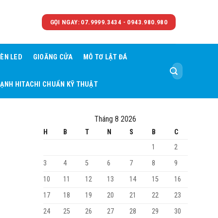
GỌI NGAY: 07.9999.3434 - 0943.980.980
ÈN LED
GIOĂNG CỬA
MÔ TƠ LẬT ĐÁ
Tìm
kiếm:
LẠNH HITACHI CHUẨN KỸ THUẬT
Tháng 8 2026
H
B
T
N
S
B
C
1
2
3
4
5
6
7
8
9
10
11
12
13
14
15
16
17
18
19
20
21
22
23
24
25
26
27
28
29
30