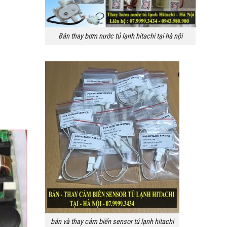
Bán thay bơm nước tủ lạnh hitachi tại hà nội
bán và thay cảm biến sensor tủ lạnh hitachi