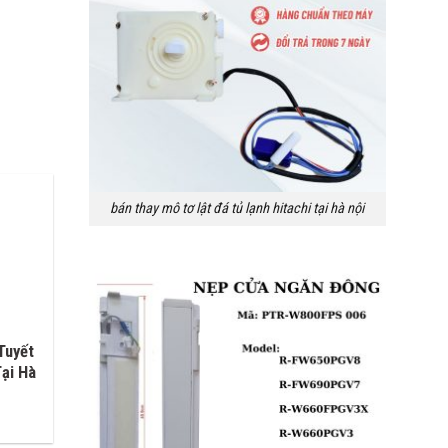
bán thay mô tơ lật đá tủ lạnh hitachi tại hà nội
Tuyết
ại Hà