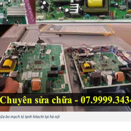
a bo mạch tủ lạnh hitachi tại hà nội