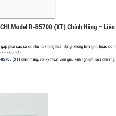
CHI Model R-B5700 (XT) Chính Hãng – Liên
 gặp phải các sự cố như tủ không hoạt động, không làm lạnh, hoặc có t
hoặc hỏng hóc.
R-B5700 (XT)
chính hãng, với kỹ thuật viên giàu kinh nghiệm, sửa chữa tại