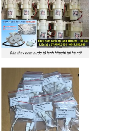
Bán thay bơm nước tủ lạnh hitachi tại hà nội