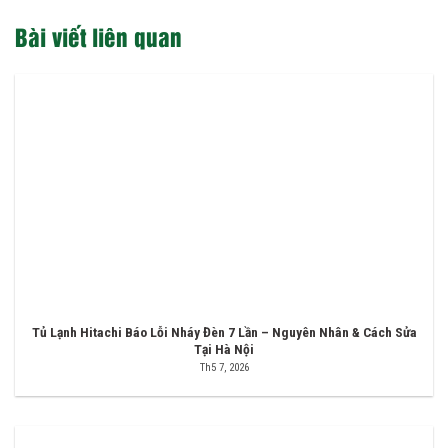
Bài viết liên quan
Tủ Lạnh Hitachi Báo Lỗi Nháy Đèn 7 Lần – Nguyên Nhân & Cách Sửa
Tại Hà Nội
Th5 7, 2026