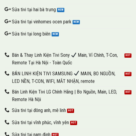
Sửa tivi tại hai bà trưng
Sửa tivi tại vinhomes ocen park
Sửa tivi tại long biên
Bán & Thay Linh Kiện Tivi Sony
Main, Vỉ Chính, T-Con,
Remote Tại Hà Nội - Toàn Quốc
BÁN LINH KIỆN TIVI SAMSUNG
MAIN, BO NGUỒN,
LED NỀN, T-CON, WIFI, MẮT NHẬN, remote
Bán Linh Kiện Tivi LG Chính Hãng | Bo Nguồn, Main, LED,
Remote Hà Nội
Sửa tivi tại đông anh, mê linh
Sửa tivi tại vĩnh phúc, vĩnh yên
Sửa tivi tại nam định