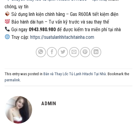
chóng, uy tín
Sử dụng linh kiện chính hãng – Gas R600A tiết kiệm điện
Bảo hành dài hạn – Tư vấn kỹ trước và sau thay thế
Gọi ngay
0943.980.980
để được kiểm tra miễn phí tại nhà
Truy cập:
https://suatulanhhitachitainha.com
This entry was posted in
Bán và Thay Lốc Tủ Lạnh Hitachi Tại Nhà
. Bookmark the
permalink
.
ADMIN