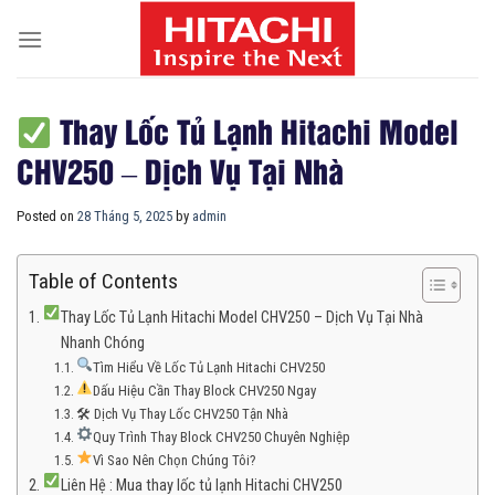
Skip
to
content
Thay Lốc Tủ Lạnh Hitachi Model
CHV250 – Dịch Vụ Tại Nhà
Posted on
28 Tháng 5, 2025
by
admin
Table of Contents
Thay Lốc Tủ Lạnh Hitachi Model CHV250 – Dịch Vụ Tại Nhà
Nhanh Chóng
Tìm Hiểu Về Lốc Tủ Lạnh Hitachi CHV250
Dấu Hiệu Cần Thay Block CHV250 Ngay
🛠 Dịch Vụ Thay Lốc CHV250 Tận Nhà
Quy Trình Thay Block CHV250 Chuyên Nghiệp
Vì Sao Nên Chọn Chúng Tôi?
Liên Hệ : Mua thay lốc tủ lạnh Hitachi CHV250