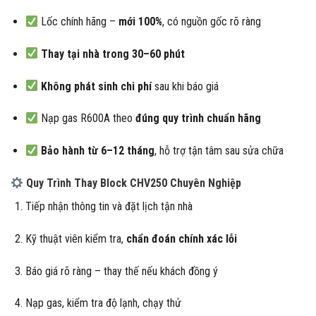
Lốc chính hãng –
mới 100%
, có nguồn gốc rõ ràng
Thay tại nhà trong 30–60 phút
Không phát sinh chi phí
sau khi báo giá
Nạp gas R600A theo
đúng quy trình chuẩn hãng
Bảo hành từ 6–12 tháng
, hỗ trợ tận tâm sau sửa chữa
Quy Trình Thay Block CHV250 Chuyên Nghiệp
Tiếp nhận thông tin và đặt lịch tận nhà
Kỹ thuật viên kiểm tra,
chẩn đoán chính xác lỗi
Báo giá rõ ràng – thay thế nếu khách đồng ý
Nạp gas, kiểm tra độ lạnh, chạy thử