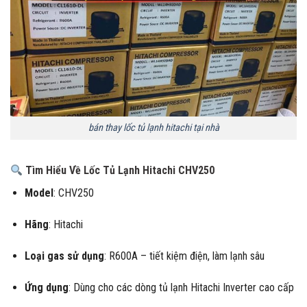
bán thay lốc tủ lạnh hitachi tại nhà
Tìm Hiểu Về Lốc Tủ Lạnh Hitachi CHV250
Model
: CHV250
Hãng
: Hitachi
Loại gas sử dụng
: R600A – tiết kiệm điện, làm lạnh sâu
Ứng dụng
: Dùng cho các dòng tủ lạnh Hitachi Inverter cao cấp