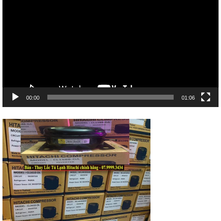
chơi
Video
00:00
01:06