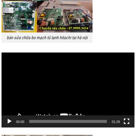
bán sửa chữa bo mạch tủ lạnh hitachi tại hà nội
Trình
chơi
Video
00:00
01:29