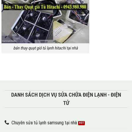
bán thay quạt gió tủ lạnh hitachi tại nhà
DANH SÁCH DỊCH VỤ SỬA CHỮA ĐIỆN LẠNH - ĐIỆN
TỬ
Chuyên sửa tủ lạnh samsung tại nhà