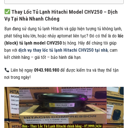
Thay Lốc Tủ Lạnh Hitachi Model CHV250 – Dịch
Vụ Tại Nhà Nhanh Chóng
Bạn đang sử dụng tủ lạnh Hitachi và gặp hiện tượng tủ không lạnh,
phát tiếng kêu lớn, hoặc nhảy aptomat liên tục? Đó có thể là do
lốc
(block) tủ lạnh model CHV250
bị hỏng. Hãy để chúng tôi giúp
bạn với
dịch vụ thay lốc tủ lạnh Hitachi CHV250 tại nhà
, cam
kết chính hãng – giá tốt – bảo hành dài hạn.
Liên hệ ngay
0943.980.980
để được kiểm tra và thay thế tận
nơi trong ngày!