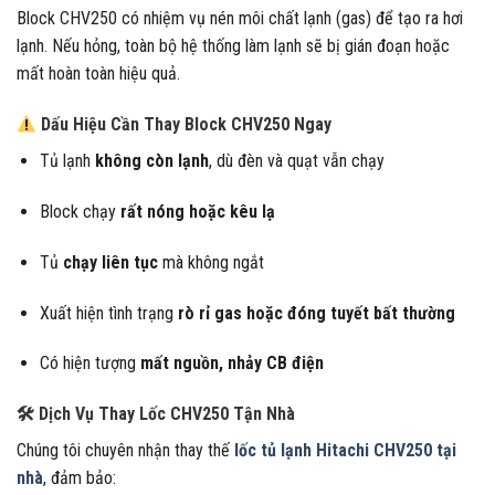
Block CHV250 có nhiệm vụ nén môi chất lạnh (gas) để tạo ra hơi
lạnh. Nếu hỏng, toàn bộ hệ thống làm lạnh sẽ bị gián đoạn hoặc
mất hoàn toàn hiệu quả.
Dấu Hiệu Cần Thay Block CHV250 Ngay
Tủ lạnh
không còn lạnh
, dù đèn và quạt vẫn chạy
Block chạy
rất nóng hoặc kêu lạ
Tủ
chạy liên tục
mà không ngắt
Xuất hiện tình trạng
rò rỉ gas hoặc đóng tuyết bất thường
Có hiện tượng
mất nguồn, nhảy CB điện
🛠 Dịch Vụ Thay Lốc CHV250 Tận Nhà
Chúng tôi chuyên nhận thay thế
lốc tủ lạnh Hitachi CHV250 tại
nhà
, đảm bảo: