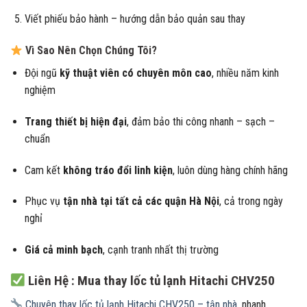
Viết phiếu bảo hành – hướng dẫn bảo quản sau thay
Vì Sao Nên Chọn Chúng Tôi?
Đội ngũ
kỹ thuật viên có chuyên môn cao
, nhiều năm kinh
nghiệm
Trang thiết bị hiện đại
, đảm bảo thi công nhanh – sạch –
chuẩn
Cam kết
không tráo đổi linh kiện
, luôn dùng hàng chính hãng
Phục vụ
tận nhà tại tất cả các quận Hà Nội
, cả trong ngày
nghỉ
Giá cả minh bạch
, cạnh tranh nhất thị trường
Liên Hệ : Mua thay lốc tủ lạnh Hitachi CHV250
Chuyên thay lốc tủ lạnh Hitachi CHV250 – tận nhà
, nhanh