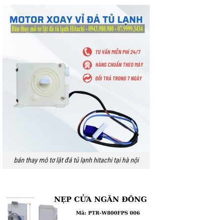
bán thay mô tơ lật đá tủ lạnh hitachi tại hà nội