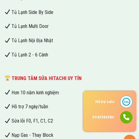
Tủ Lạnh Side By Side
Tủ Lạnh Multi Door
Tủ Lạnh Nội Địa Nhật
Tủ Lạnh 2 - 6 Cánh
TRUNG TÂM SỬA HITACHI UY TÍN
Hơn 10 năm kinh nghiệm
Hỗ trợ zalo
Hỗ trợ 7 ngày/tuần
0943980980
Sửa lỗi F0, F1, C1, C2
Nạp Gas - Thay Block