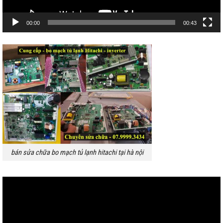
00:00
00:43
bán sửa chữa bo mạch tủ lạnh hitachi tại hà nội
Trình
chơi
Video