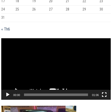
17
18
19
20
21
22
23
24
25
26
27
28
29
30
31
« Th6
Trình
chơi
Video
00:00
01:06