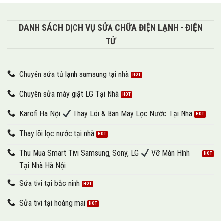
DANH SÁCH DỊCH VỤ SỬA CHỮA ĐIỆN LẠNH - ĐIỆN
TỬ
Chuyên sửa tủ lạnh samsung tại nhà
Chuyên sửa máy giặt LG Tại Nhà
Karofi Hà Nội
Thay Lõi & Bán Máy Lọc Nước Tại Nhà
Thay lõi lọc nước tại nhà
Thu Mua Smart Tivi Samsung, Sony, LG
Vỡ Màn Hình
Tại Nhà Hà Nội
Sửa tivi tại bắc ninh
Sửa tivi tại hoàng mai