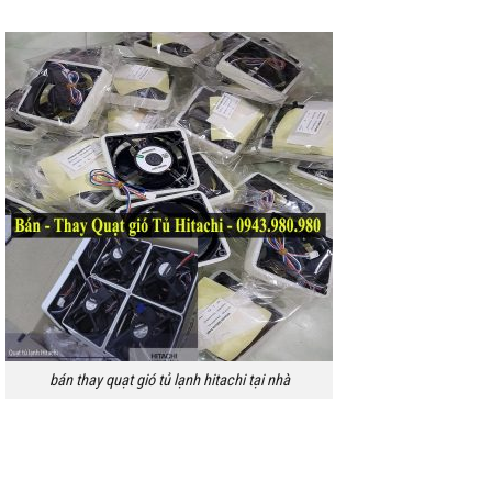
bán thay quạt gió tủ lạnh hitachi tại nhà