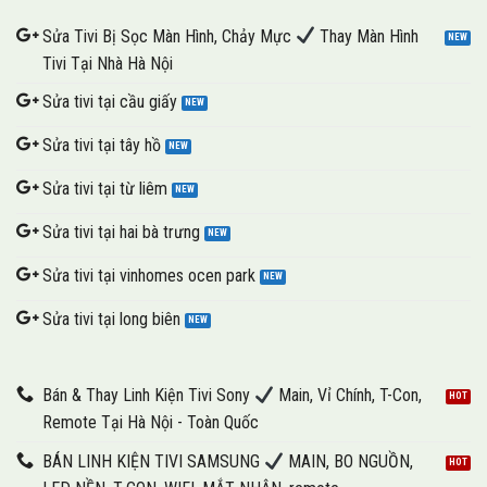
Sửa Tivi Bị Sọc Màn Hình, Chảy Mực
Thay Màn Hình
Tivi Tại Nhà Hà Nội
Sửa tivi tại cầu giấy
Sửa tivi tại tây hồ
Sửa tivi tại từ liêm
Sửa tivi tại hai bà trưng
Sửa tivi tại vinhomes ocen park
Sửa tivi tại long biên
Bán & Thay Linh Kiện Tivi Sony
Main, Vỉ Chính, T-Con,
Remote Tại Hà Nội - Toàn Quốc
BÁN LINH KIỆN TIVI SAMSUNG
MAIN, BO NGUỒN,