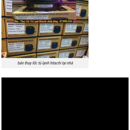
bán thay lốc tủ lạnh hitachi tại nhà
Trình
chơi
Video