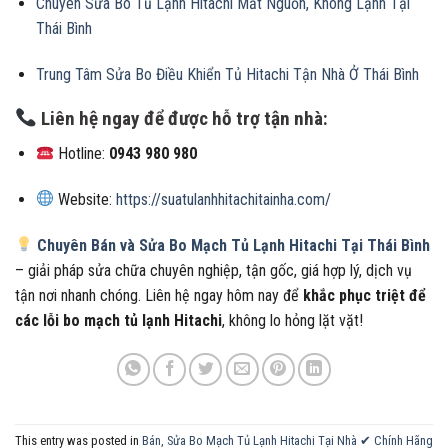
Chuyên Sửa Bo Tủ Lạnh Hitachi Mất Nguồn, Không Lạnh Tại
Thái Bình
Trung Tâm Sửa Bo Điều Khiển Tủ Hitachi Tận Nhà Ở Thái Bình
Liên hệ ngay để được hỗ trợ tận nhà:
Hotline:
0943 980 980
Website:
https://suatulanhhitachitainha.com/
Chuyên Bán và Sửa Bo Mạch Tủ Lạnh Hitachi Tại Thái Bình
– giải pháp sửa chữa chuyên nghiệp, tận gốc, giá hợp lý, dịch vụ
tận nơi nhanh chóng. Liên hệ ngay hôm nay để
khắc phục triệt để
các lỗi bo mạch tủ lạnh Hitachi
, không lo hỏng lặt vặt!
This entry was posted in
Bán, Sửa Bo Mạch Tủ Lạnh Hitachi Tại Nhà ✔ Chính Hãng