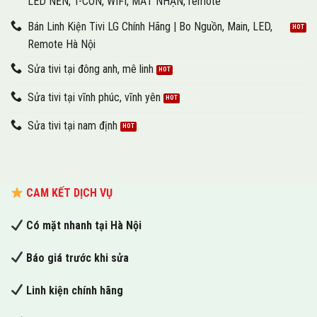
LED NỀN, T-CON, WIFI, MẮT NHẬN, remote
Bán Linh Kiện Tivi LG Chính Hãng | Bo Nguồn, Main, LED,
Remote Hà Nội
Sửa tivi tại đông anh, mê linh
Sửa tivi tại vĩnh phúc, vĩnh yên
Sửa tivi tại nam định
CAM KẾT DỊCH VỤ
Có mặt nhanh tại Hà Nội
Báo giá trước khi sửa
Linh kiện chính hãng