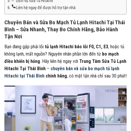
Dịch vụ sửa Tủ Hitachi
Liên hệ ngay để được hỗ trợ tận nhà:
Chuyên Bán và Sửa Bo Mạch Tủ Lạnh Hitachi Tại Thái
Bình – Sửa Nhanh, Thay Bo Chính Hãng, Bảo Hành
Tận Nơi
Bạn đang gặp phải lỗi
tủ lạnh Hitachi báo lỗi F0, C1, E3
, hoặc tủ
không lạnh, mất nguồn? Nguyên nhân phần lớn đến từ
bo mạch
điều khiển bị hỏng
. Hãy liên hệ ngay với
Trung Tâm Sửa Tủ Lạnh
Hitachi Tại Thái Bình
–
chuyên bán và sửa bo mạch tủ lạnh
Hitachi tại Thái Bình
chính hãng
, có mặt tận nhà chỉ sau 30 phút!