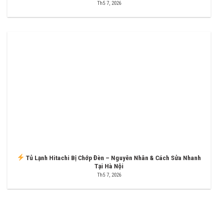
Th5 7, 2026
Tủ Lạnh Hitachi Bị Chớp Đèn – Nguyên Nhân & Cách Sửa Nhanh
Tại Hà Nội
Th5 7, 2026