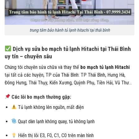
trung tâm bảo hành tủ lạnh hitachi tại thái bình
Dịch vụ sửa bo mạch tủ lạnh Hitachi tại Thái Bình
uy tín – chuyên sâu
Chúng tôi chuyên sửa chữa và thay thế
bo mạch tủ lạnh Hitachi
tại tất cả các huyện, TP của Thái Bình: TP Thái Bình, Hưng Hà,
Đông Hưng, Thái Thụy, Kiến Xương, Quỳnh Phụ, Tiền Hải, Vũ Thư…
Các lỗi bo mạch thường gặp:
Tủ lạnh không lên nguồn, mất điện
Quạt dàn lạnh không quay, tủ không lạnh
Hiển thị lỗi E3, F0, C1, C0 trên màn hình