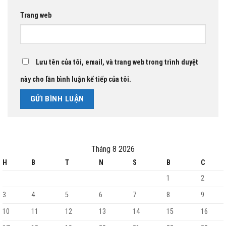
Trang web
Lưu tên của tôi, email, và trang web trong trình duyệt
này cho lần bình luận kế tiếp của tôi.
Tháng 8 2026
H
B
T
N
S
B
C
1
2
3
4
5
6
7
8
9
10
11
12
13
14
15
16