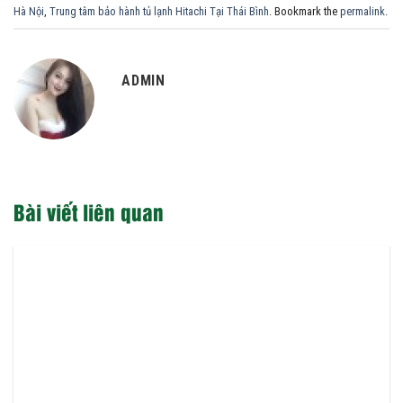
Hà Nội
,
Trung tâm bảo hành tủ lạnh Hitachi Tại Thái Bình
. Bookmark the
permalink
.
ADMIN
Bài viết liên quan