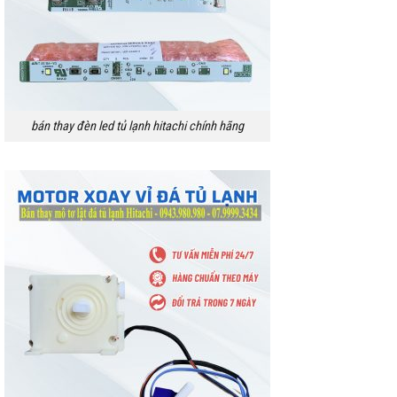
bán thay đèn led tủ lạnh hitachi chính hãng