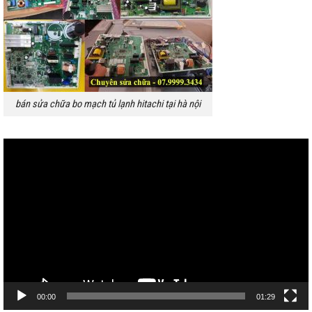
bán sửa chữa bo mạch tủ lạnh hitachi tại hà nội
Trình
chơi
Video
00:00
01:29