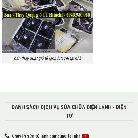
bán thay quạt gió tủ lạnh hitachi tại nhà
DANH SÁCH DỊCH VỤ SỬA CHỮA ĐIỆN LẠNH - ĐIỆN
TỬ
Chuyên sửa tủ lạnh samsung tại nhà