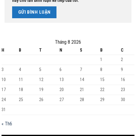
này cho lần bình luận kế tiếp của tôi.
Tháng 8 2026
H
B
T
N
S
B
C
1
2
3
4
5
6
7
8
9
10
11
12
13
14
15
16
17
18
19
20
21
22
23
24
25
26
27
28
29
30
31
« Th6