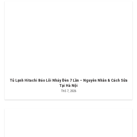
Tủ Lạnh Hitachi Báo Lỗi Nháy Đèn 7 Lần – Nguyên Nhân & Cách Sửa
Tại Hà Nội
Th5 7, 2026