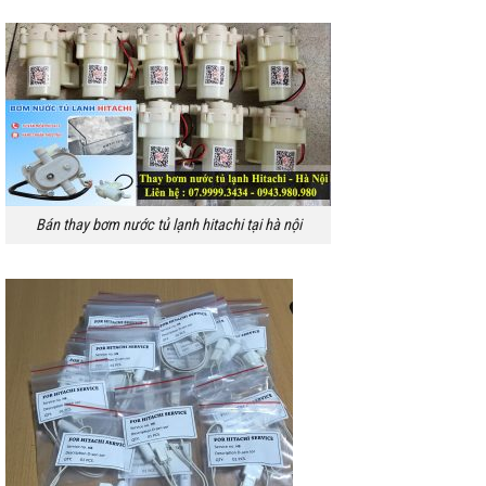
Bán thay bơm nước tủ lạnh hitachi tại hà nội