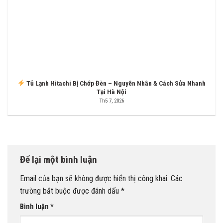
Tủ Lạnh Hitachi Bị Chớp Đèn – Nguyên Nhân & Cách Sửa Nhanh
Tại Hà Nội
Th5 7, 2026
Để lại một bình luận
Email của bạn sẽ không được hiển thị công khai.
Các
trường bắt buộc được đánh dấu
*
Bình luận
*