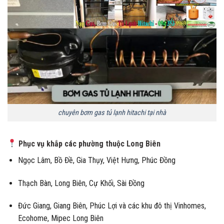
chuyên bơm gas tủ lạnh hitachi tại nhà
Phục vụ khắp các phường thuộc Long Biên
Ngọc Lâm, Bồ Đề, Gia Thụy, Việt Hưng, Phúc Đồng
Thạch Bàn, Long Biên, Cự Khối, Sài Đồng
Đức Giang, Giang Biên, Phúc Lợi và các khu đô thị Vinhomes,
Ecohome, Mipec Long Biên