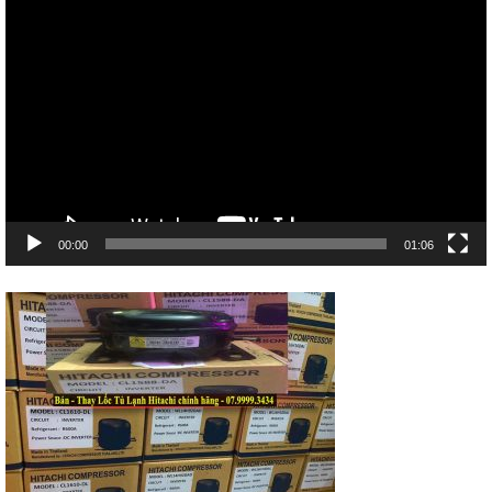
Trình
chơi
Video
00:00
01:06