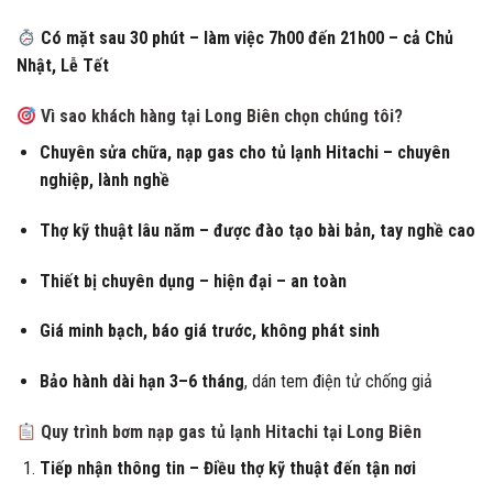
Có mặt sau 30 phút – làm việc 7h00 đến 21h00 – cả Chủ
Nhật, Lễ Tết
Vì sao khách hàng tại Long Biên chọn chúng tôi?
Chuyên sửa chữa, nạp gas cho tủ lạnh Hitachi – chuyên
nghiệp, lành nghề
Thợ kỹ thuật lâu năm – được đào tạo bài bản, tay nghề cao
Thiết bị chuyên dụng – hiện đại – an toàn
Giá minh bạch, báo giá trước, không phát sinh
Bảo hành dài hạn 3–6 tháng
, dán tem điện tử chống giả
Quy trình bơm nạp gas tủ lạnh Hitachi tại Long Biên
Tiếp nhận thông tin – Điều thợ kỹ thuật đến tận nơi