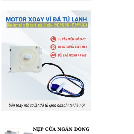
bán thay mô tơ lật đá tủ lạnh hitachi tại hà nội