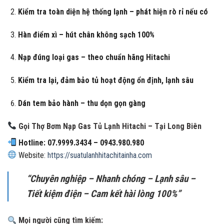
Kiểm tra toàn diện hệ thống lạnh – phát hiện rò rỉ nếu có
Hàn điểm xì – hút chân không sạch 100%
Nạp đúng loại gas – theo chuẩn hãng Hitachi
Kiểm tra lại, đảm bảo tủ hoạt động ổn định, lạnh sâu
Dán tem bảo hành – thu dọn gọn gàng
Gọi Thợ Bơm Nạp Gas Tủ Lạnh Hitachi – Tại Long Biên
Hotline: 07.9999.3434 – 0943.980.980
Website:
https://suatulanhhitachitainha.com
“Chuyên nghiệp – Nhanh chóng – Lạnh sâu –
Tiết kiệm điện – Cam kết hài lòng 100%”
Mọi người cũng tìm kiếm: