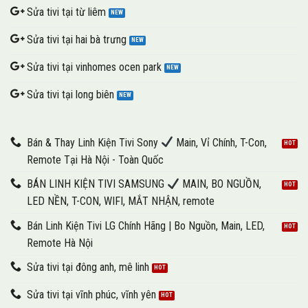
Sửa tivi tại từ liêm
Sửa tivi tại hai bà trưng
Sửa tivi tại vinhomes ocen park
Sửa tivi tại long biên
Bán & Thay Linh Kiện Tivi Sony
Main, Vỉ Chính, T-Con,
Remote Tại Hà Nội - Toàn Quốc
BÁN LINH KIỆN TIVI SAMSUNG
MAIN, BO NGUỒN,
LED NỀN, T-CON, WIFI, MẮT NHẬN, remote
Bán Linh Kiện Tivi LG Chính Hãng | Bo Nguồn, Main, LED,
Remote Hà Nội
Sửa tivi tại đông anh, mê linh
Sửa tivi tại vĩnh phúc, vĩnh yên