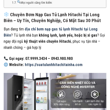
Mọi người cũng tìm kiếm:
Chuyên Bơm Nạp Gas Tủ Lạnh Hitachi Tại Long
Biên – Uy Tín, Chuyên Nghiệp, Có Mặt Sau 30 Phút
Bạn đang tìm
địa chỉ bơm nạp gas tủ lạnh Hitachi tại Long
Biên
? Tủ lạnh nhà bạn
không lạnh, lạnh yếu, hoặc bị xì gas
? Gọi
ngay đội ngũ
kỹ thuật viên chuyên Hitachi
, phục vụ tận nhà –
nhanh chóng – giá hợp lý.
Gọi ngay: 07.9999.3434 – 0943.980.980
Website:
https://suatulanhhitachitainha.com