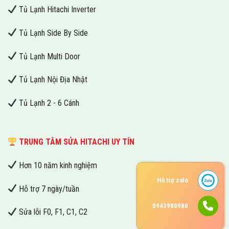
Tủ Lạnh Hitachi Inverter
Tủ Lạnh Side By Side
Tủ Lạnh Multi Door
Tủ Lạnh Nội Địa Nhật
Tủ Lạnh 2 - 6 Cánh
TRUNG TÂM SỬA HITACHI UY TÍN
Hơn 10 năm kinh nghiệm
Hỗ trợ zalo
Hỗ trợ 7 ngày/tuần
0943980980
Sửa lỗi F0, F1, C1, C2