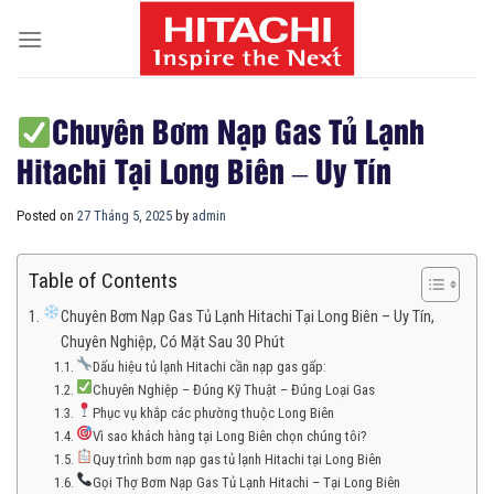
Skip
to
content
Chuyên Bơm Nạp Gas Tủ Lạnh
Hitachi Tại Long Biên – Uy Tín
Posted on
27 Tháng 5, 2025
by
admin
Table of Contents
Chuyên Bơm Nạp Gas Tủ Lạnh Hitachi Tại Long Biên – Uy Tín,
Chuyên Nghiệp, Có Mặt Sau 30 Phút
Dấu hiệu tủ lạnh Hitachi cần nạp gas gấp:
Chuyên Nghiệp – Đúng Kỹ Thuật – Đúng Loại Gas
Phục vụ khắp các phường thuộc Long Biên
Vì sao khách hàng tại Long Biên chọn chúng tôi?
Quy trình bơm nạp gas tủ lạnh Hitachi tại Long Biên
Gọi Thợ Bơm Nạp Gas Tủ Lạnh Hitachi – Tại Long Biên