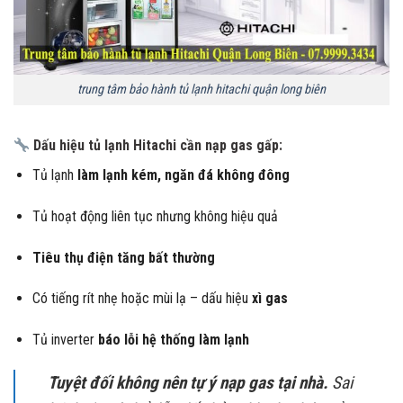
trung tâm bảo hành tủ lạnh hitachi quận long biên
Dấu hiệu tủ lạnh Hitachi cần nạp gas gấp:
Tủ lạnh
làm lạnh kém, ngăn đá không đông
Tủ hoạt động liên tục nhưng không hiệu quả
Tiêu thụ điện tăng bất thường
Có tiếng rít nhẹ hoặc mùi lạ – dấu hiệu
xì gas
Tủ inverter
báo lỗi hệ thống làm lạnh
Tuyệt đối không nên tự ý nạp gas tại nhà.
Sai