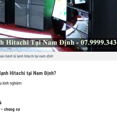
bảo hành tủ lạnh hitachi tại nam định
lạnh Hitachi tại Nam Định?
àu kinh nghiệm
ả
 – chung cư