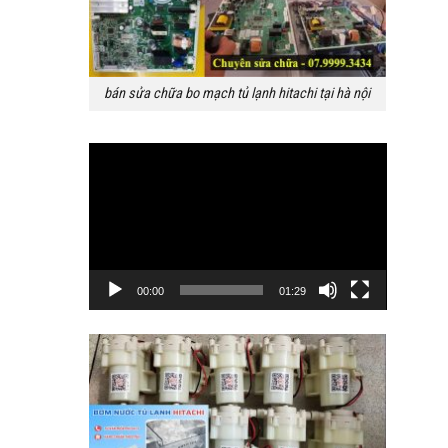
bán sửa chữa bo mạch tủ lạnh hitachi tại hà nội
Trình
chơi
Video
00:00
01:29