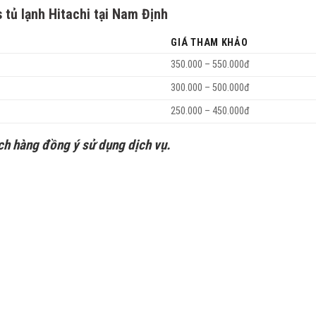
tủ lạnh Hitachi tại Nam Định
GIÁ THAM KHẢO
350.000 – 550.000đ
300.000 – 500.000đ
250.000 – 450.000đ
ách hàng đồng ý sử dụng dịch vụ.