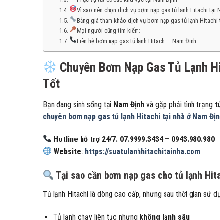
Vì sao nên chọn dịch vụ bơm nạp gas tủ lạnh Hitachi tại
Bảng giá tham khảo dịch vụ bơm nạp gas tủ lạnh Hitachi 
Mọi người cũng tìm kiếm:
Liên hệ bơm nạp gas tủ lạnh Hitachi – Nam Định
Chuyên Bơm Nạp Gas Tủ Lạnh Hit
Tốt
Bạn đang sinh sống tại
Nam Định
và gặp phải tình trạng
t
chuyên bơm nạp gas tủ lạnh Hitachi tại nhà ở Nam Đị
Hotline hỗ trợ 24/7: 07.9999.3434 – 0943.980.980
Website:
https://suatulanhhitachitainha.com
Tại sao cần bơm nạp gas cho tủ lạnh Hit
Tủ lạnh Hitachi là dòng cao cấp, nhưng sau thời gian sử 
Tủ lạnh chạy liên tục nhưng
không lạnh sâu