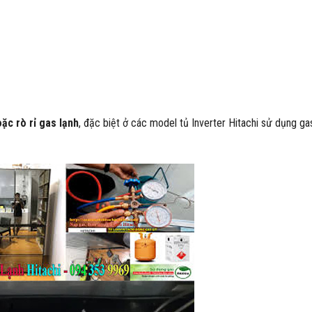
ặc rò rỉ gas lạnh
, đặc biệt ở các model tủ Inverter Hitachi sử dụng g