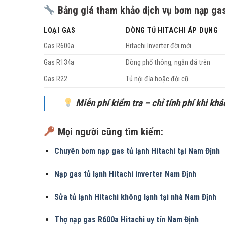
Bảng giá tham khảo dịch vụ bơm nạp gas 
LOẠI GAS
DÒNG TỦ HITACHI ÁP DỤNG
Gas R600a
Hitachi Inverter đời mới
Gas R134a
Dòng phổ thông, ngăn đá trên
Gas R22
Tủ nội địa hoặc đời cũ
Miễn phí kiểm tra – chỉ tính phí khi kh
Mọi người cũng tìm kiếm:
Chuyên bơm nạp gas tủ lạnh Hitachi tại Nam Định
Nạp gas tủ lạnh Hitachi inverter Nam Định
Sửa tủ lạnh Hitachi không lạnh tại nhà Nam Định
Thợ nạp gas R600a Hitachi uy tín Nam Định