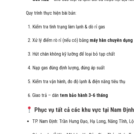
Quy trình thực hiện bài bản:
Kiểm tra tình trạng làm lạnh & dò rỉ gas
Xử lý điểm rò rỉ (nếu có) bằng
máy hàn chuyên dụng
Hút chân không kỹ lưỡng để loại bỏ tạp chất
Nạp gas đúng định lượng, đúng áp suất
Kiểm tra vận hành, đo độ lạnh & điện năng tiêu thụ
Giao trả – dán
tem bảo hành 3-6 tháng
Phục vụ tất cả các khu vực tại Nam Định
TP. Nam Định: Trần Hưng Đạo, Hạ Long, Năng Tĩnh, L