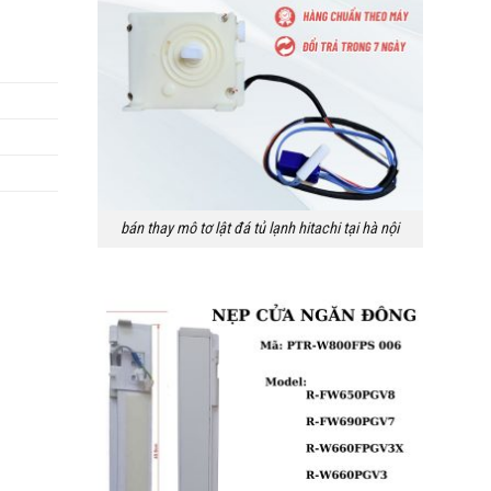
bán thay mô tơ lật đá tủ lạnh hitachi tại hà nội