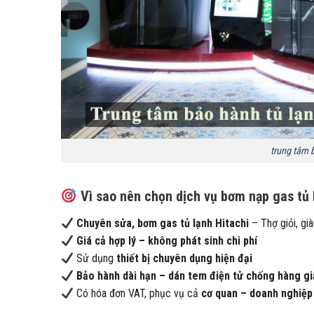
trung tâm 
Vì sao nên chọn dịch vụ bơm nạp gas tủ 
Chuyên sửa, bơm gas tủ lạnh Hitachi
– Thợ giỏi, gi
Giá cả hợp lý – không phát sinh chi phí
Sử dụng
thiết bị chuyên dụng hiện đại
Bảo hành dài hạn – dán tem điện tử chống hàng gi
Có hóa đơn VAT, phục vụ cả
cơ quan – doanh nghiệp