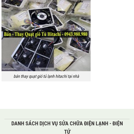
bán thay quạt gió tủ lạnh hitachi tại nhà
DANH SÁCH DỊCH VỤ SỬA CHỮA ĐIỆN LẠNH - ĐIỆN
TỬ