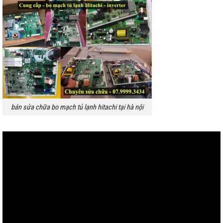
bán sửa chữa bo mạch tủ lạnh hitachi tại hà nội
Trình
chơi
Video