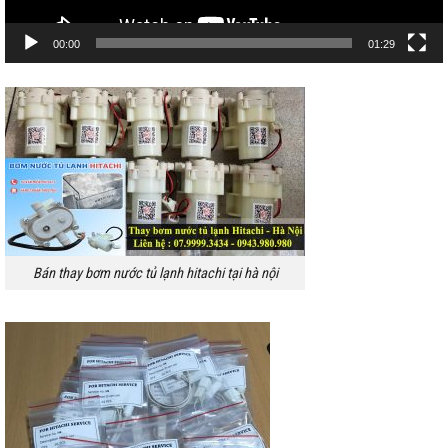
00:00
01:29
Bán thay bơm nước tủ lạnh hitachi tại hà nội