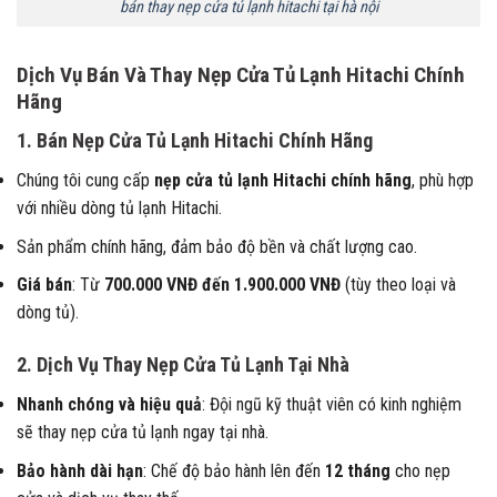
bán thay nẹp cửa tủ lạnh hitachi tại hà nội
Dịch Vụ Bán Và Thay Nẹp Cửa Tủ Lạnh Hitachi Chính
Hãng
1. Bán Nẹp Cửa Tủ Lạnh Hitachi Chính Hãng
Chúng tôi cung cấp
nẹp cửa tủ lạnh Hitachi chính hãng
, phù hợp
với nhiều dòng tủ lạnh Hitachi.
Sản phẩm chính hãng, đảm bảo độ bền và chất lượng cao.
Giá bán
: Từ
700.000 VNĐ đến 1.900.000 VNĐ
(tùy theo loại và
dòng tủ).
2. Dịch Vụ Thay Nẹp Cửa Tủ Lạnh Tại Nhà
Nhanh chóng và hiệu quả
: Đội ngũ kỹ thuật viên có kinh nghiệm
sẽ thay nẹp cửa tủ lạnh ngay tại nhà.
Bảo hành dài hạn
: Chế độ bảo hành lên đến
12 tháng
cho nẹp