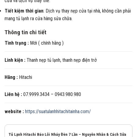
cửa và dịch vụ thay thế.
Tiết kiệm thời gian
: Dịch vụ thay nẹp cửa tại nhà, không cần phải
mang tủ lạnh ra cửa hàng sửa chữa.
Thông tin chi tiết
Tình trạng :
Mới ( chính hãng )
Linh kiện :
Thanh nẹp tủ lạnh, thanh nẹp điện trở
Hãng :
Hitachi
Liên hệ :
07.9999.3434 – 0943.980.980
website :
https://suatulanhhitachitainha.com/
Tủ Lạnh Hitachi Báo Lỗi Nháy Đèn 7 Lần – Nguyên Nhân & Cách Sửa