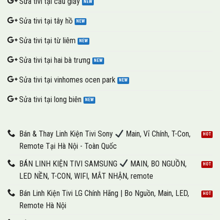
Sửa tivi tại cầu giấy
Sửa tivi tại tây hồ
Sửa tivi tại từ liêm
Sửa tivi tại hai bà trưng
Sửa tivi tại vinhomes ocen park
Sửa tivi tại long biên
Bán & Thay Linh Kiện Tivi Sony
Main, Vỉ Chính, T-Con,
Remote Tại Hà Nội - Toàn Quốc
BÁN LINH KIỆN TIVI SAMSUNG
MAIN, BO NGUỒN,
LED NỀN, T-CON, WIFI, MẮT NHẬN, remote
Bán Linh Kiện Tivi LG Chính Hãng | Bo Nguồn, Main, LED,
Remote Hà Nội