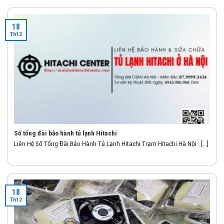
18
Th12
Số tổng đài bảo hành tủ lạnh Hitachi
Liên Hệ Số Tổng Đài Bảo Hành Tủ Lạnh Hitachi Trạm Hitachi Hà Nội : [...]
18
Th12