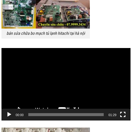
bán sửa chữa bo mạch tủ lạnh hitachi tại hà nội
Trình
chơi
Video
00:00
01:29