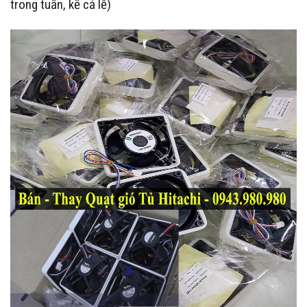
trong tuần, kể cả lễ)