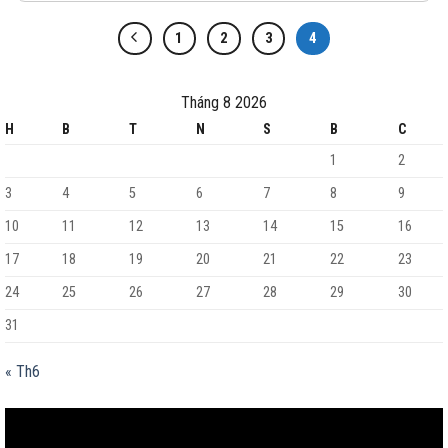
1
2
3
4
Tháng 8 2026
H
B
T
N
S
B
C
1
2
3
4
5
6
7
8
9
10
11
12
13
14
15
16
17
18
19
20
21
22
23
24
25
26
27
28
29
30
31
« Th6
Trình
chơi