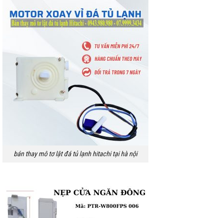
bán thay mô tơ lật đá tủ lạnh hitachi tại hà nội