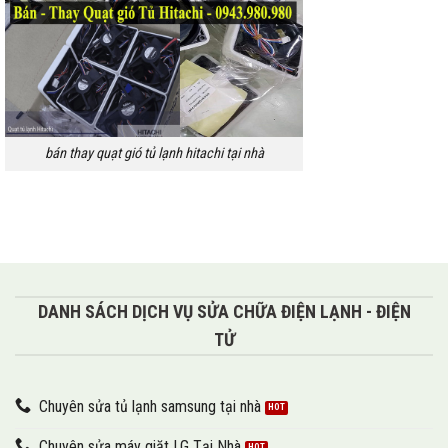
bán thay quạt gió tủ lạnh hitachi tại nhà
DANH SÁCH DỊCH VỤ SỬA CHỮA ĐIỆN LẠNH - ĐIỆN
TỬ
Chuyên sửa tủ lạnh samsung tại nhà
Chuyên sửa máy giặt LG Tại Nhà