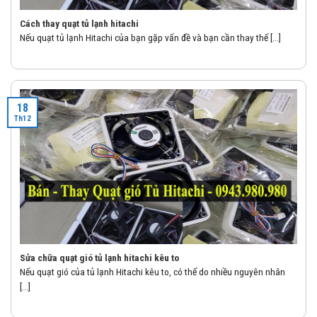
Cách thay quạt tủ lạnh hitachi
Nếu quạt tủ lạnh Hitachi của bạn gặp vấn đề và bạn cần thay thế [...]
18
Th12
Sửa chữa quạt gió tủ lạnh hitachi kêu to
Nếu quạt gió của tủ lạnh Hitachi kêu to, có thể do nhiều nguyên nhân
[...]