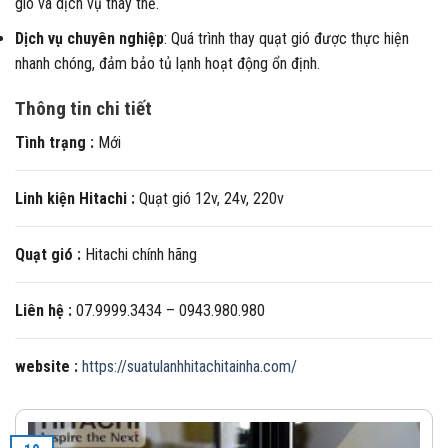
gió và dịch vụ thay thế.
Dịch vụ chuyên nghiệp
: Quá trình thay quạt gió được thực hiện
nhanh chóng, đảm bảo tủ lạnh hoạt động ổn định.
Thông tin chi tiết
Tình trạng :
Mới
Linh kiện Hitachi :
Quạt gió 12v, 24v, 220v
Quạt gió :
Hitachi chính hãng
Liên hệ :
07.9999.3434 – 0943.980.980
website :
https://suatulanhhitachitainha.com/