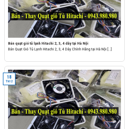
Bán quạt gió tủ lạnh Hitachi 2, 3, 4 dây tại Hà Nội
Bán Quạt Gió Tủ Lạnh Hitachi 2, 3, 4 Dây Chính Hãng tại Hà Nội [...]
18
Th12