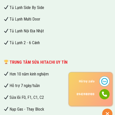
Tủ Lạnh Side By Side
Tủ Lạnh Multi Door
Tủ Lạnh Nội Địa Nhật
Tủ Lạnh 2 - 6 Cánh
TRUNG TÂM SỬA HITACHI UY TÍN
Hơn 10 năm kinh nghiệm
Hỗ trợ zalo
Hỗ trợ 7 ngày/tuần
0943980980
Sửa lỗi F0, F1, C1, C2
Nạp Gas - Thay Block