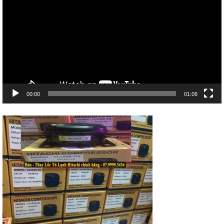
Video
00:00
01:06