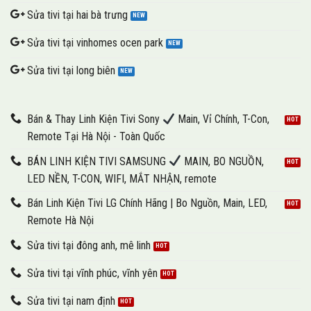
Sửa tivi tại hai bà trưng
Sửa tivi tại vinhomes ocen park
Sửa tivi tại long biên
Bán & Thay Linh Kiện Tivi Sony
Main, Vỉ Chính, T-Con,
Remote Tại Hà Nội - Toàn Quốc
BÁN LINH KIỆN TIVI SAMSUNG
MAIN, BO NGUỒN,
LED NỀN, T-CON, WIFI, MẮT NHẬN, remote
Bán Linh Kiện Tivi LG Chính Hãng | Bo Nguồn, Main, LED,
Remote Hà Nội
Sửa tivi tại đông anh, mê linh
Sửa tivi tại vĩnh phúc, vĩnh yên
Sửa tivi tại nam định