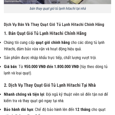
bán thay quạt gió tủ lạnh hitachi tại nhà
Dịch Vụ Bán Và Thay Quạt Gió Tủ Lạnh Hitachi Chính Hãng
1. Bán Quạt Gió Tủ Lạnh Hitachi Chính Hãng
Chúng tôi cung cấp
quạt gió chính hãng
cho các dòng tủ lạnh
Hitachi, đảm bảo vừa vặn và hoạt động hiệu quả.
Sản phẩm được nhập khẩu trực tiếp, chất lượng vượt trội.
Giá bán
: Từ
950.000 VNĐ đến 1.800.000 VNĐ
(tùy theo dòng tủ
lạnh và loại quạt).
2. Dịch Vụ Thay Quạt Gió Tủ Lạnh Hitachi Tại Nhà
Nhanh chóng và tiện lợi
: Đội ngũ kỹ thuật viên sẽ đến tận nơi để
kiểm tra và thay quạt gió ngay tại nhà.
Bảo hành dài hạn
: Chế độ bảo hành lên đến
12 tháng
cho quạt