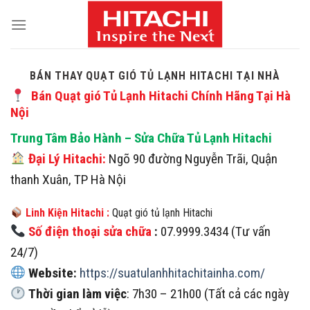
Skip
to
content
BÁN THAY QUẠT GIÓ TỦ LẠNH HITACHI TẠI NHÀ
Bán Quạt gió Tủ Lạnh Hitachi Chính Hãng Tại Hà
Nội
Trung Tâm Bảo Hành – Sửa Chữa Tủ Lạnh Hitachi
Đại Lý Hitachi:
Ngõ 90 đường Nguyễn Trãi, Quận
thanh Xuân, TP Hà Nội
Linh Kiện Hitachi :
Quạt gió tủ lạnh Hitachi
Số điện thoại sửa chữa
:
07.9999.3434 (Tư vấn
24/7)
Website:
https://suatulanhhitachitainha.com/
Thời gian làm việc
: 7h30 – 21h00 (Tất cả các ngày