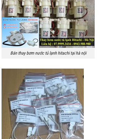
Bán thay bơm nước tủ lạnh hitachi tại hà nội