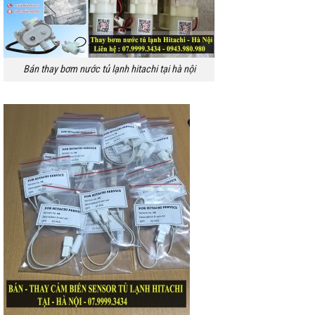
Bán thay bơm nước tủ lạnh hitachi tại hà nội