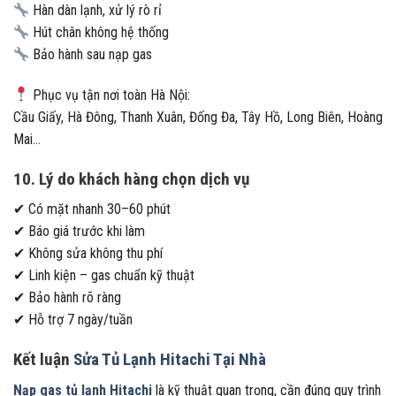
Hàn dàn lạnh, xử lý rò rỉ
Hút chân không hệ thống
Bảo hành sau nạp gas
Phục vụ tận nơi toàn Hà Nội:
Cầu Giấy, Hà Đông, Thanh Xuân, Đống Đa, Tây Hồ, Long Biên, Hoàng
Mai…
10. Lý do khách hàng chọn dịch vụ
✔ Có mặt nhanh 30–60 phút
✔ Báo giá trước khi làm
✔ Không sửa không thu phí
✔ Linh kiện – gas chuẩn kỹ thuật
✔ Bảo hành rõ ràng
✔ Hỗ trợ 7 ngày/tuần
Kết luận
Sửa Tủ Lạnh Hitachi Tại Nhà
Nạp gas tủ lạnh Hitachi
là kỹ thuật quan trọng, cần đúng quy trình