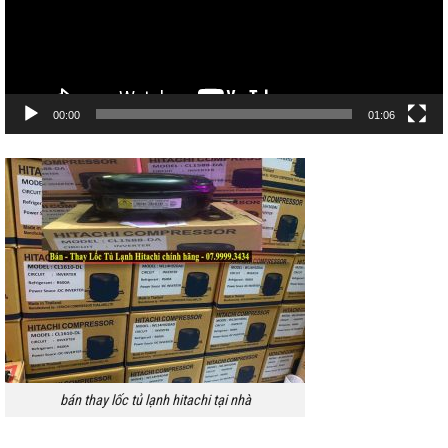
00:00
01:06
bán thay lốc tủ lạnh hitachi tại nhà