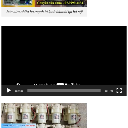
bán sửa chữa bo mạch tủ lạnh hitachi tại hà nội
Trình
chơi
Video
00:00
01:29