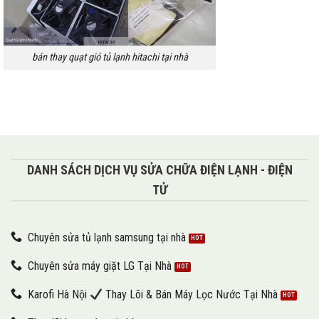
bán thay quạt gió tủ lạnh hitachi tại nhà
DANH SÁCH DỊCH VỤ SỬA CHỮA ĐIỆN LẠNH - ĐIỆN
TỬ
Chuyên sửa tủ lạnh samsung tại nhà
Chuyên sửa máy giặt LG Tại Nhà
Karofi Hà Nội
Thay Lõi & Bán Máy Lọc Nước Tại Nhà