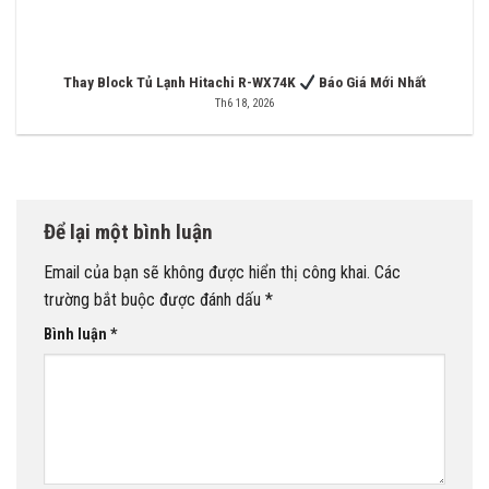
Thay Block Tủ Lạnh Hitachi R-WX74K
Báo Giá Mới Nhất
Th6 18, 2026
Để lại một bình luận
Email của bạn sẽ không được hiển thị công khai.
Các
trường bắt buộc được đánh dấu
*
Bình luận
*