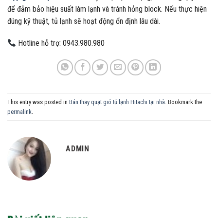
để đảm bảo hiệu suất làm lạnh và tránh hỏng block. Nếu thực hiện
đúng kỹ thuật, tủ lạnh sẽ hoạt động ổn định lâu dài.
Hotline hỗ trợ: 0943.980.980
This entry was posted in
Bán thay quạt gió tủ lạnh Hitachi tại nhà
. Bookmark the
permalink
.
ADMIN