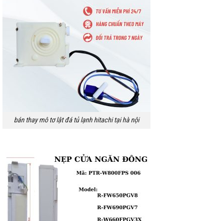
bán thay mô tơ lật đá tủ lạnh hitachi tại hà nội