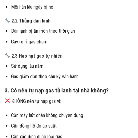
Mối hàn lâu ngày bị hở
2.2 Thủng dàn lạnh
Dàn lạnh bị ăn mòn theo thời gian
Gây rò rỉ gas chậm
2.3 Hao hụt gas tự nhiên
Sử dụng lâu năm
Gas giảm dần theo chu kỳ vận hành
3. Có nên tự nạp gas tủ lạnh tại nhà không?
KHÔNG nên tự nạp gas vì:
Cần máy hút chân không chuyên dụng
Cần đồng hồ đo áp suất
Cần xác định đúng loại gas