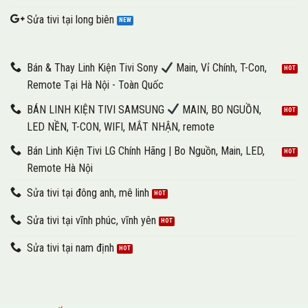
Sửa tivi tại long biên
Bán & Thay Linh Kiện Tivi Sony
Main, Vỉ Chính, T-Con,
Remote Tại Hà Nội - Toàn Quốc
BÁN LINH KIỆN TIVI SAMSUNG
MAIN, BO NGUỒN,
LED NỀN, T-CON, WIFI, MẮT NHẬN, remote
Bán Linh Kiện Tivi LG Chính Hãng | Bo Nguồn, Main, LED,
Remote Hà Nội
Sửa tivi tại đông anh, mê linh
Sửa tivi tại vĩnh phúc, vĩnh yên
Sửa tivi tại nam định