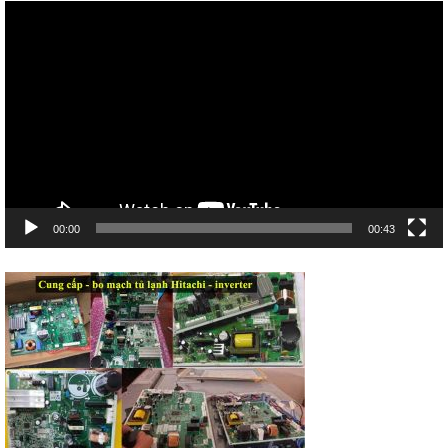
Trình
chơi
Video
00:00
00:43