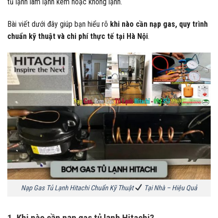
tủ lạnh làm lạnh kém hoặc không lạnh.
Bài viết dưới đây giúp bạn hiểu rõ
khi nào cần nạp gas, quy trình
chuẩn kỹ thuật và chi phí thực tế tại Hà Nội
.
Nạp Gas Tủ Lạnh Hitachi Chuẩn Kỹ Thuật
Tại Nhà – Hiệu Quả
1. Khi nào cần nạp gas tủ lạnh Hitachi?