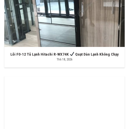
Lỗi F0-12 Tủ Lạnh Hitachi R-WX74K
Quạt Dàn Lạnh Không Chạy
Th6 18, 2026