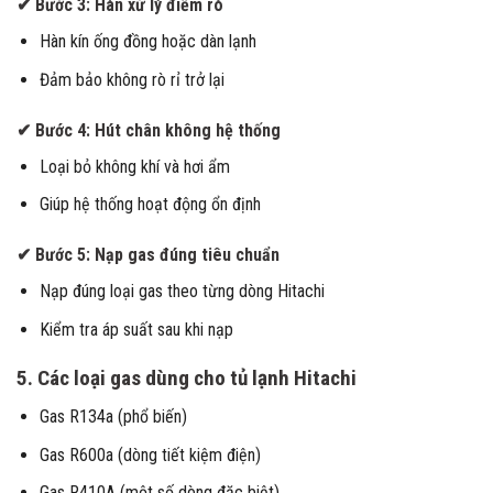
✔ Bước 3: Hàn xử lý điểm rò
Hàn kín ống đồng hoặc dàn lạnh
Đảm bảo không rò rỉ trở lại
✔ Bước 4: Hút chân không hệ thống
Loại bỏ không khí và hơi ẩm
Giúp hệ thống hoạt động ổn định
✔ Bước 5: Nạp gas đúng tiêu chuẩn
Nạp đúng loại gas theo từng dòng Hitachi
Kiểm tra áp suất sau khi nạp
5. Các loại gas dùng cho tủ lạnh Hitachi
Gas R134a (phổ biến)
Gas R600a (dòng tiết kiệm điện)
Gas R410A (một số dòng đặc biệt)