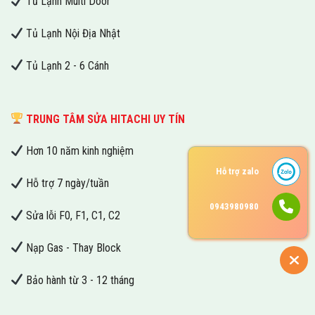
Tủ Lạnh Multi Door
Tủ Lạnh Nội Địa Nhật
Tủ Lạnh 2 - 6 Cánh
TRUNG TÂM SỬA HITACHI UY TÍN
Hơn 10 năm kinh nghiệm
Hỗ trợ zalo
Hỗ trợ 7 ngày/tuần
0943980980
Sửa lỗi F0, F1, C1, C2
Nạp Gas - Thay Block
Bảo hành từ 3 - 12 tháng