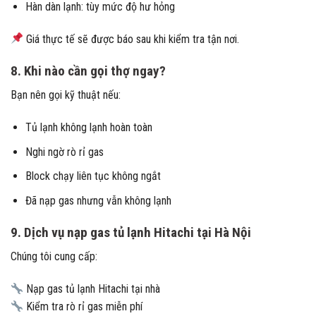
Hàn dàn lạnh: tùy mức độ hư hỏng
Giá thực tế sẽ được báo sau khi kiểm tra tận nơi.
8. Khi nào cần gọi thợ ngay?
Bạn nên gọi kỹ thuật nếu:
Tủ lạnh không lạnh hoàn toàn
Nghi ngờ rò rỉ gas
Block chạy liên tục không ngắt
Đã nạp gas nhưng vẫn không lạnh
9. Dịch vụ nạp gas tủ lạnh Hitachi tại Hà Nội
Chúng tôi cung cấp:
Nạp gas tủ lạnh Hitachi tại nhà
Kiểm tra rò rỉ gas miễn phí