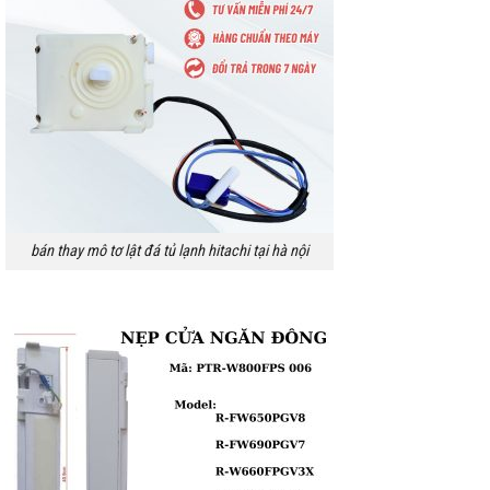
bán thay mô tơ lật đá tủ lạnh hitachi tại hà nội