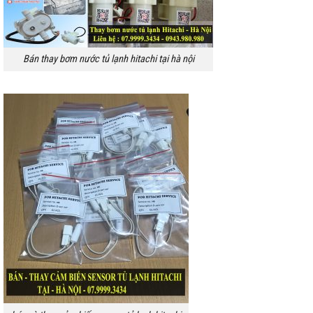
Bán thay bơm nước tủ lạnh hitachi tại hà nội