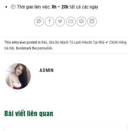
Thời gian làm việc:
8h – 20h
tất cả các ngày
This entry was posted in
Bán, Sửa Bo Mạch Tủ Lạnh Hitachi Tại Nhà ✔ Chính Hãng
Hà Nội
. Bookmark the
permalink
.
ADMIN
Bài viết liên quan