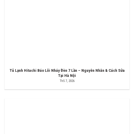
Tủ Lạnh Hitachi Báo Lỗi Nháy Đèn 7 Lần – Nguyên Nhân & Cách Sửa
Tại Hà Nội
Th5 7, 2026