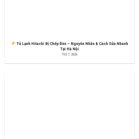
Tủ Lạnh Hitachi Bị Chớp Đèn – Nguyên Nhân & Cách Sửa Nhanh
Tại Hà Nội
Th5 7, 2026