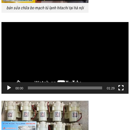
bán sửa chữa bo mạch tủ lạnh hitachi tại hà nội
Trình
chơi
Video
00:00
01:29