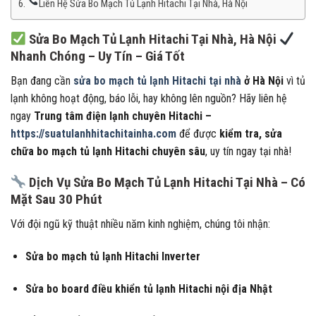
Liên Hệ Sửa Bo Mạch Tủ Lạnh Hitachi Tại Nhà, Hà Nội
Sửa Bo Mạch Tủ Lạnh Hitachi Tại Nhà, Hà Nội
Nhanh Chóng – Uy Tín – Giá Tốt
Bạn đang cần
sửa bo mạch tủ lạnh Hitachi tại nhà
ở Hà Nội
vì tủ
lạnh không hoạt động, báo lỗi, hay không lên nguồn? Hãy liên hệ
ngay
Trung tâm điện lạnh chuyên Hitachi –
https://suatulanhhitachitainha.com
để được
kiểm tra, sửa
chữa bo mạch tủ lạnh Hitachi chuyên sâu
, uy tín ngay tại nhà!
Dịch Vụ Sửa Bo Mạch Tủ Lạnh Hitachi Tại Nhà – Có
Mặt Sau 30 Phút
Với đội ngũ kỹ thuật nhiều năm kinh nghiệm, chúng tôi nhận:
Sửa bo mạch tủ lạnh Hitachi Inverter
Sửa bo board điều khiển tủ lạnh Hitachi nội địa Nhật