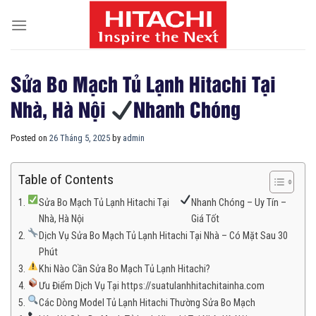
Skip
to
content
Sửa Bo Mạch Tủ Lạnh Hitachi Tại
Nhà, Hà Nội
Nhanh Chóng
Posted on
26 Tháng 5, 2025
by
admin
Table of Contents
Sửa Bo Mạch Tủ Lạnh Hitachi Tại
Nhanh Chóng – Uy Tín –
Nhà, Hà Nội
Giá Tốt
Dịch Vụ Sửa Bo Mạch Tủ Lạnh Hitachi Tại Nhà – Có Mặt Sau 30
Phút
Khi Nào Cần Sửa Bo Mạch Tủ Lạnh Hitachi?
Ưu Điểm Dịch Vụ Tại https://suatulanhhitachitainha.com
Các Dòng Model Tủ Lạnh Hitachi Thường Sửa Bo Mạch