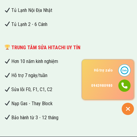
Tủ Lạnh Nội Địa Nhật
Tủ Lạnh 2 - 6 Cánh
TRUNG TÂM SỬA HITACHI UY TÍN
Hơn 10 năm kinh nghiệm
Hỗ trợ zalo
Hỗ trợ 7 ngày/tuần
0943980980
Sửa lỗi F0, F1, C1, C2
Nạp Gas - Thay Block
Bảo hành từ 3 - 12 tháng