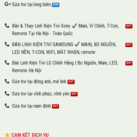
Sửa tivi tại long biên
Bán & Thay Linh Kiện Tivi Sony
Main, Vỉ Chính, T-Con,
Remote Tại Hà Nội - Toàn Quốc
BÁN LINH KIỆN TIVI SAMSUNG
MAIN, BO NGUỒN,
LED NỀN, T-CON, WIFI, MẮT NHẬN, remote
Bán Linh Kiện Tivi LG Chính Hãng | Bo Nguồn, Main, LED,
Remote Hà Nội
Sửa tivi tại đông anh, mê linh
Sửa tivi tại vĩnh phúc, vĩnh yên
Sửa tivi tại nam định
CAM KẾT DỊCH VỤ