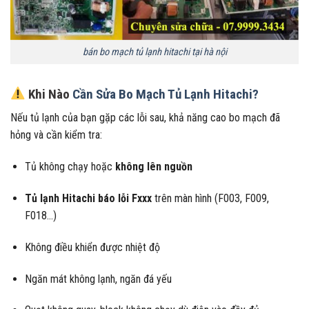
bán bo mạch tủ lạnh hitachi tại hà nội
Khi Nào
Cần Sửa Bo Mạch Tủ Lạnh Hitachi?
Nếu tủ lạnh của bạn gặp các lỗi sau, khả năng cao bo mạch đã
hỏng và cần kiểm tra:
Tủ không chạy hoặc
không lên nguồn
Tủ lạnh Hitachi báo lỗi Fxxx
trên màn hình (F003, F009,
F018…)
Không điều khiển được nhiệt độ
Ngăn mát không lạnh, ngăn đá yếu