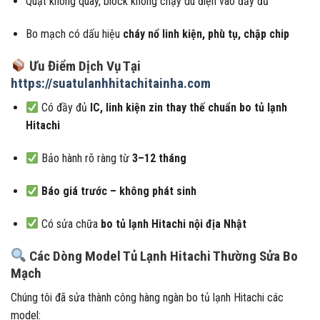
Quạt không quay, block không chạy dù điện vào đầy đủ
Bo mạch có dấu hiệu
cháy nổ linh kiện, phù tụ, chập chip
Ưu Điểm Dịch Vụ Tại
https://suatulanhhitachitainha.com
Có đầy đủ
IC, linh kiện zin thay thế chuẩn bo tủ lạnh
Hitachi
Bảo hành rõ ràng từ
3–12 tháng
Báo giá trước – không phát sinh
Có sửa chữa
bo tủ lạnh Hitachi nội địa Nhật
Các Dòng Model Tủ Lạnh Hitachi Thường Sửa Bo
Mạch
Chúng tôi đã sửa thành công hàng ngàn bo tủ lạnh Hitachi các
model: