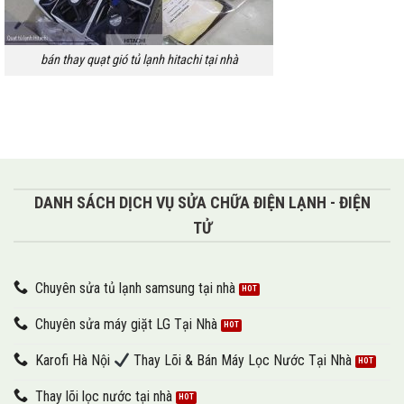
bán thay quạt gió tủ lạnh hitachi tại nhà
DANH SÁCH DỊCH VỤ SỬA CHỮA ĐIỆN LẠNH - ĐIỆN
TỬ
Chuyên sửa tủ lạnh samsung tại nhà
Chuyên sửa máy giặt LG Tại Nhà
Karofi Hà Nội
Thay Lõi & Bán Máy Lọc Nước Tại Nhà
Thay lõi lọc nước tại nhà