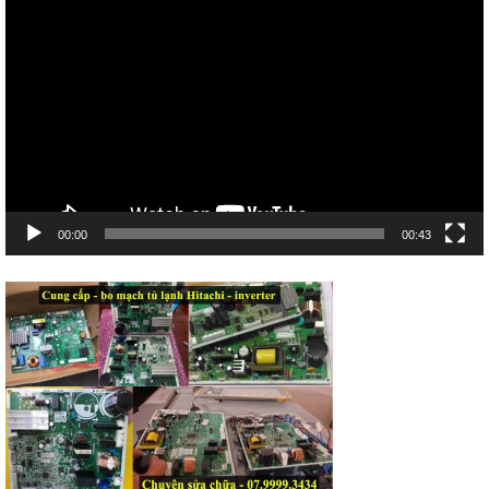
chơi
Video
00:00
00:43