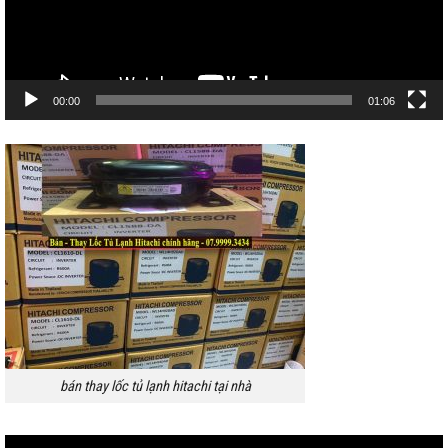
00:00
01:06
bán thay lốc tủ lạnh hitachi tại nhà
Trình