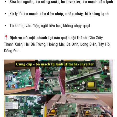
Sửa bo nguồn, bo công suất, bo inverter, bo mạch dàn lạnh
Xử lý lỗi
bo mạch báo đèn chớp, nhấp nháy, tủ không lạnh
Tủ không vào điện, ngắt liên tục, không chạy quạt
Dịch vụ có mặt nhanh tại các quận nội thành
: Cầu Giấy,
Thanh Xuân, Hai Bà Trưng, Hoàng Mai, Ba Đình, Long Biên, Tây Hồ,
Đống Đa…