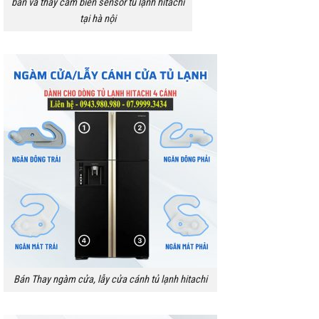
bán và thay cảm biến sensor tủ lạnh hitachi
tại hà nội
Bán Thay ngàm cửa, lẫy cửa cánh tủ lạnh hitachi