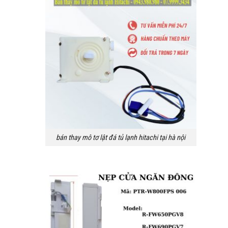
bán thay mô tơ lật đá tủ lạnh hitachi tại hà nội