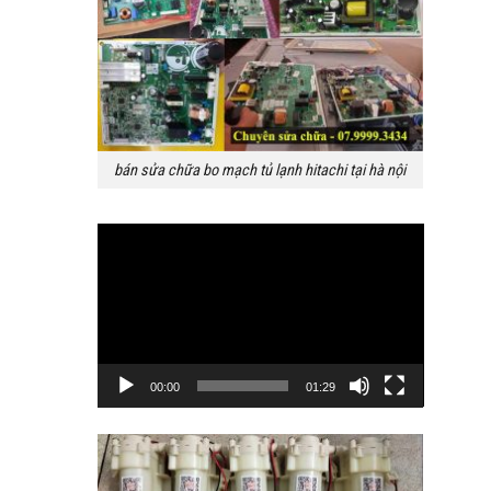
bán sửa chữa bo mạch tủ lạnh hitachi tại hà nội
Trình
chơi
Video
00:00
01:29