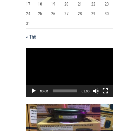
17
18
19
20
21
22
23
24
25
26
27
28
29
30
31
« Th6
Trình
chơi
Video
00:00
01:06