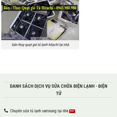
bán thay quạt gió tủ lạnh hitachi tại nhà
DANH SÁCH DỊCH VỤ SỬA CHỮA ĐIỆN LẠNH - ĐIỆN
TỬ
Chuyên sửa tủ lạnh samsung tại nhà