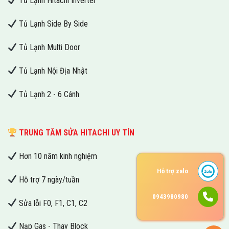
Tủ Lạnh Hitachi Inverter
Tủ Lạnh Side By Side
Tủ Lạnh Multi Door
Tủ Lạnh Nội Địa Nhật
Tủ Lạnh 2 - 6 Cánh
TRUNG TÂM SỬA HITACHI UY TÍN
Hơn 10 năm kinh nghiệm
Hỗ trợ zalo
Hỗ trợ 7 ngày/tuần
0943980980
Sửa lỗi F0, F1, C1, C2
Nạp Gas - Thay Block