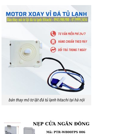
bán thay mô tơ lật đá tủ lạnh hitachi tại hà nội