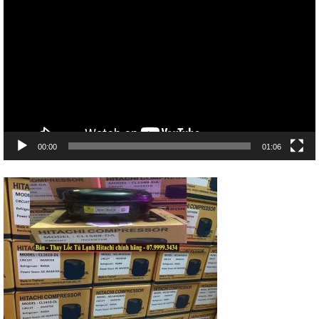
chơi
Video
00:00
01:06