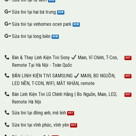
Sửa tivi tại hai bà trưng
Sửa tivi tại vinhomes ocen park
Sửa tivi tại long biên
Bán & Thay Linh Kiện Tivi Sony
Main, Vỉ Chính, T-Con,
Remote Tại Hà Nội - Toàn Quốc
BÁN LINH KIỆN TIVI SAMSUNG
MAIN, BO NGUỒN,
LED NỀN, T-CON, WIFI, MẮT NHẬN, remote
Bán Linh Kiện Tivi LG Chính Hãng | Bo Nguồn, Main, LED,
Remote Hà Nội
Sửa tivi tại đông anh, mê linh
Sửa tivi tại vĩnh phúc, vĩnh yên