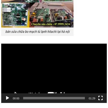
bán sửa chữa bo mạch tủ lạnh hitachi tại hà nội
Trình
chơi
Video
00:00
01:29