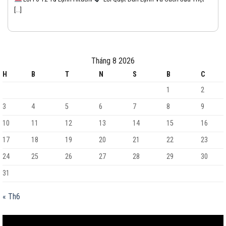
[...]
Tháng 8 2026
H
B
T
N
S
B
C
1
2
3
4
5
6
7
8
9
10
11
12
13
14
15
16
17
18
19
20
21
22
23
24
25
26
27
28
29
30
31
« Th6
Trình