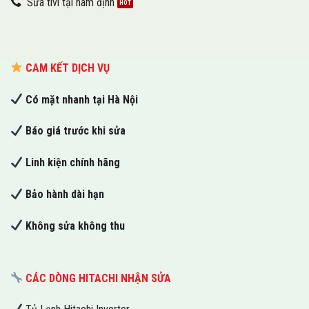
Sửa tivi tại nam định
CAM KẾT DỊCH VỤ
Có mặt nhanh tại Hà Nội
Báo giá trước khi sửa
Linh kiện chính hãng
Bảo hành dài hạn
Không sửa không thu
CÁC DÒNG HITACHI NHẬN SỬA