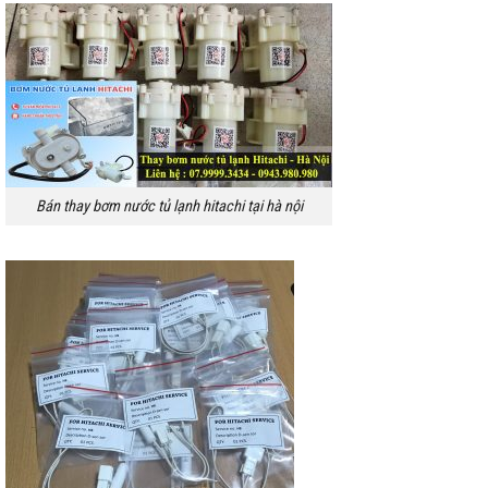
Bán thay bơm nước tủ lạnh hitachi tại hà nội