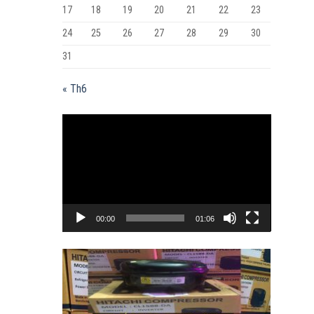
17
18
19
20
21
22
23
24
25
26
27
28
29
30
31
« Th6
Trình
chơi
Video
00:00
01:06