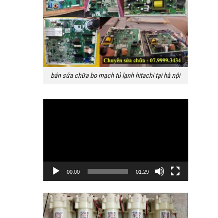
bán sửa chữa bo mạch tủ lạnh hitachi tại hà nội
Trình
chơi
Video
00:00
01:29