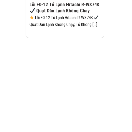
Lỗi F0-12 Tủ Lạnh Hitachi R-WX74K
Quạt Dàn Lạnh Không Chạy
Lỗi F0-12 Tủ Lạnh Hitachi R-WX74K
Quạt Dàn Lạnh Không Chạy, Tủ Không [...]