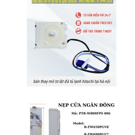
bán thay mô tơ lật đá tủ lạnh hitachi tại hà nội