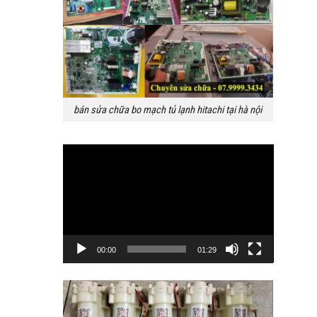
bán sửa chữa bo mạch tủ lạnh hitachi tại hà nội
Trình
chơi
Video
00:00
01:29