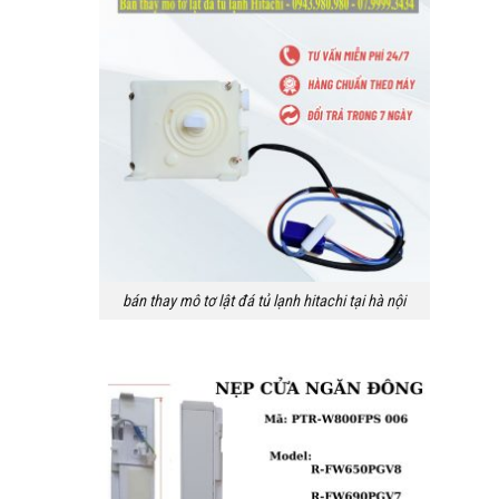
bán thay mô tơ lật đá tủ lạnh hitachi tại hà nội