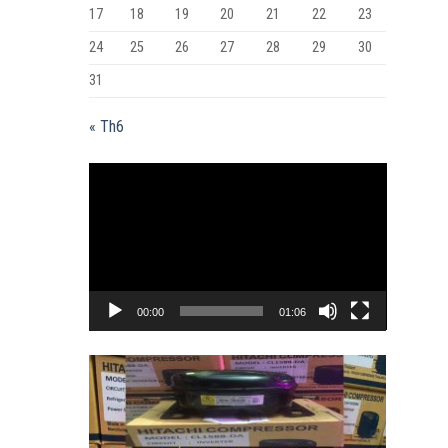
17
18
19
20
21
22
23
24
25
26
27
28
29
30
31
« Th6
Trình
chơi
Video
00:00
01:06