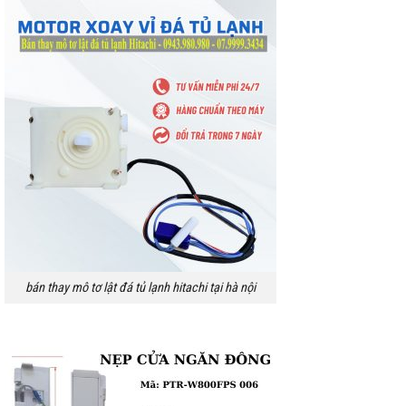
bán thay mô tơ lật đá tủ lạnh hitachi tại hà nội