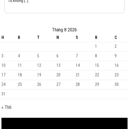
Tủ Không [...]
Tháng 8 2026
H
B
T
N
S
B
C
1
2
3
4
5
6
7
8
9
10
11
12
13
14
15
16
17
18
19
20
21
22
23
24
25
26
27
28
29
30
31
« Th6
Trình
chơi