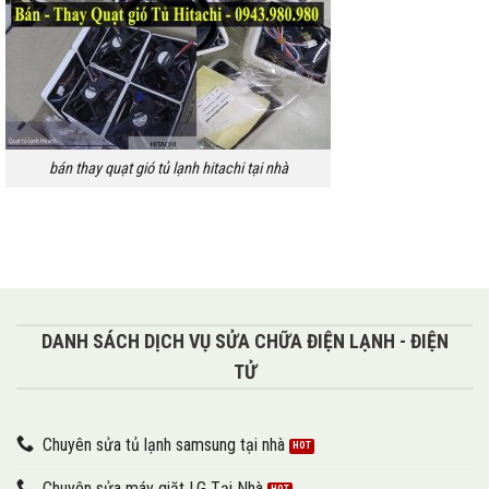
bán thay quạt gió tủ lạnh hitachi tại nhà
DANH SÁCH DỊCH VỤ SỬA CHỮA ĐIỆN LẠNH - ĐIỆN
TỬ
Chuyên sửa tủ lạnh samsung tại nhà
Chuyên sửa máy giặt LG Tại Nhà