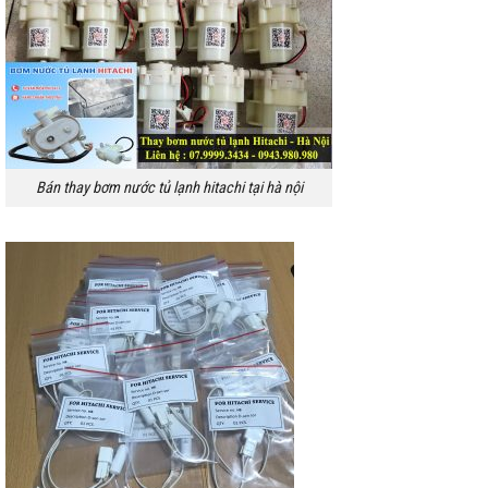
Bán thay bơm nước tủ lạnh hitachi tại hà nội