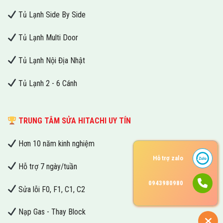
Tủ Lạnh Side By Side
Tủ Lạnh Multi Door
Tủ Lạnh Nội Địa Nhật
Tủ Lạnh 2 - 6 Cánh
TRUNG TÂM SỬA HITACHI UY TÍN
Hơn 10 năm kinh nghiệm
Hỗ trợ zalo
Hỗ trợ 7 ngày/tuần
0943980980
Sửa lỗi F0, F1, C1, C2
Nạp Gas - Thay Block