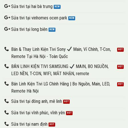
Sửa tivi tại hai bà trưng
Sửa tivi tại vinhomes ocen park
Sửa tivi tại long biên
Bán & Thay Linh Kiện Tivi Sony
Main, Vỉ Chính, T-Con,
Remote Tại Hà Nội - Toàn Quốc
BÁN LINH KIỆN TIVI SAMSUNG
MAIN, BO NGUỒN,
LED NỀN, T-CON, WIFI, MẮT NHẬN, remote
Bán Linh Kiện Tivi LG Chính Hãng | Bo Nguồn, Main, LED,
Remote Hà Nội
Sửa tivi tại đông anh, mê linh
Sửa tivi tại vĩnh phúc, vĩnh yên
Sửa tivi tại nam định