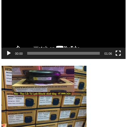
Video
00:00
01:06