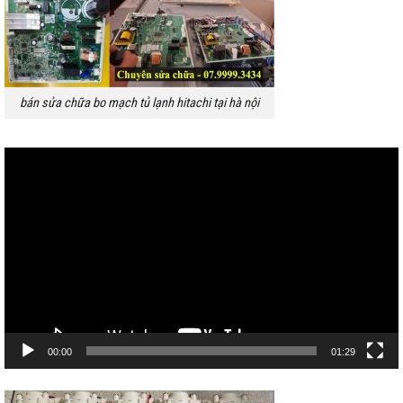
bán sửa chữa bo mạch tủ lạnh hitachi tại hà nội
Trình
chơi
Video
00:00
01:29