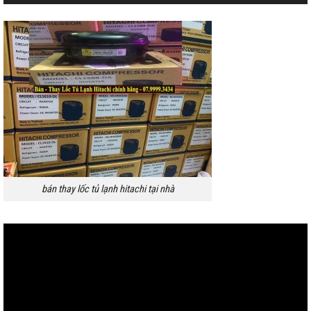
bán thay lốc tủ lạnh hitachi tại nhà
Trình
chơi
Video