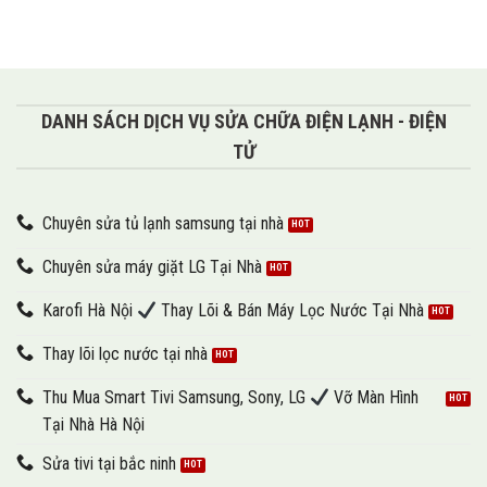
DANH SÁCH DỊCH VỤ SỬA CHỮA ĐIỆN LẠNH - ĐIỆN
TỬ
Chuyên sửa tủ lạnh samsung tại nhà
Chuyên sửa máy giặt LG Tại Nhà
Karofi Hà Nội
Thay Lõi & Bán Máy Lọc Nước Tại Nhà
Thay lõi lọc nước tại nhà
Thu Mua Smart Tivi Samsung, Sony, LG
Vỡ Màn Hình
Tại Nhà Hà Nội
Sửa tivi tại bắc ninh