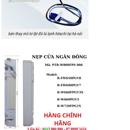
bán thay mô tơ lật đá tủ lạnh hitachi tại hà nội