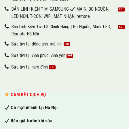
BÁN LINH KIỆN TIVI SAMSUNG
MAIN, BO NGUỒN,
LED NỀN, T-CON, WIFI, MẮT NHẬN, remote
Bán Linh Kiện Tivi LG Chính Hãng | Bo Nguồn, Main, LED,
Remote Hà Nội
Sửa tivi tại đông anh, mê linh
Sửa tivi tại vĩnh phúc, vĩnh yên
Sửa tivi tại nam định
CAM KẾT DỊCH VỤ
Có mặt nhanh tại Hà Nội
Báo giá trước khi sửa