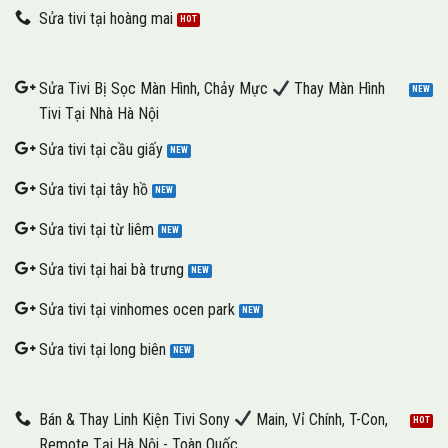
Sửa tivi tại hoàng mai
Sửa Tivi Bị Sọc Màn Hình, Chảy Mực
Thay Màn Hình
Tivi Tại Nhà Hà Nội
Sửa tivi tại cầu giấy
Sửa tivi tại tây hồ
Sửa tivi tại từ liêm
Sửa tivi tại hai bà trưng
Sửa tivi tại vinhomes ocen park
Sửa tivi tại long biên
Bán & Thay Linh Kiện Tivi Sony
Main, Vỉ Chính, T-Con,
Remote Tại Hà Nội - Toàn Quốc