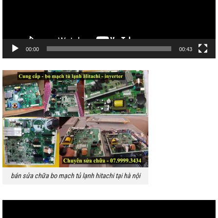
00:00
00:43
bán sửa chữa bo mạch tủ lạnh hitachi tại hà nội
Trình
chơi