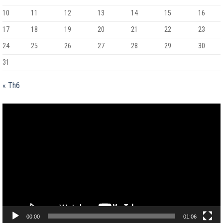
10
11
12
13
14
15
16
17
18
19
20
21
22
23
24
25
26
27
28
29
30
31
« Th6
Trình
chơi
Video
00:00
01:06