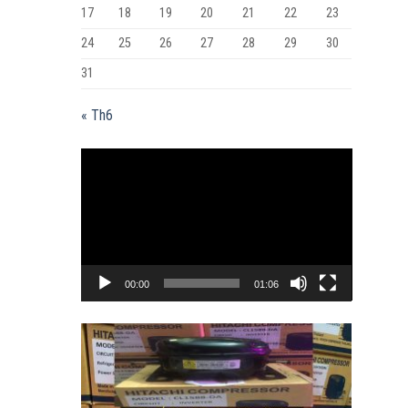
17
18
19
20
21
22
23
24
25
26
27
28
29
30
31
« Th6
Trình
chơi
Video
00:00
01:06