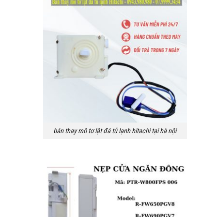
bán thay mô tơ lật đá tủ lạnh hitachi tại hà nội