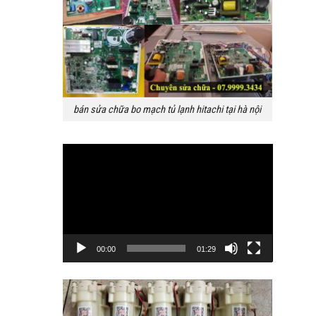
bán sửa chữa bo mạch tủ lạnh hitachi tại hà nội
Trình
chơi
Video
00:00
01:29