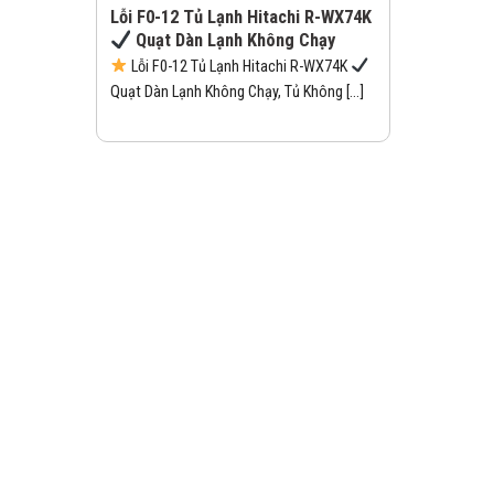
Lỗi F0-12 Tủ Lạnh Hitachi R-WX74K
Quạt Dàn Lạnh Không Chạy
Lỗi F0-12 Tủ Lạnh Hitachi R-WX74K
Quạt Dàn Lạnh Không Chạy, Tủ Không [...]