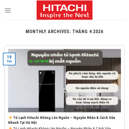
Skip
to
content
MONTHLY ARCHIVES:
THÁNG 4 2026
19
Th4
Tủ Lạnh Hitachi Không Lên Nguồn – Nguyên Nhân & Cách Sửa
Nhanh Tại Hà Nội
Tủ Lạnh Hitachi Không Lên Nguồn – Nguyên Nhân & Cách Sửa