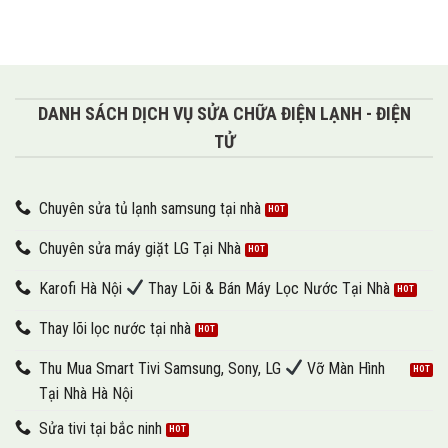
DANH SÁCH DỊCH VỤ SỬA CHỮA ĐIỆN LẠNH - ĐIỆN
TỬ
Chuyên sửa tủ lạnh samsung tại nhà
Chuyên sửa máy giặt LG Tại Nhà
Karofi Hà Nội
Thay Lõi & Bán Máy Lọc Nước Tại Nhà
Thay lõi lọc nước tại nhà
Thu Mua Smart Tivi Samsung, Sony, LG
Vỡ Màn Hình
Tại Nhà Hà Nội
Sửa tivi tại bắc ninh