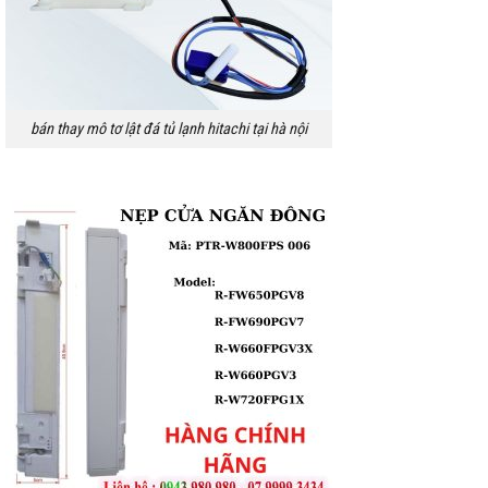
bán thay mô tơ lật đá tủ lạnh hitachi tại hà nội