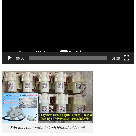
chơi
Video
00:00
01:29
Bán thay bơm nước tủ lạnh hitachi tại hà nội