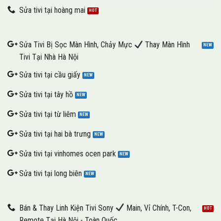
Sửa tivi tại hoàng mai
Sửa Tivi Bị Sọc Màn Hình, Chảy Mực
Thay Màn Hình
Tivi Tại Nhà Hà Nội
Sửa tivi tại cầu giấy
Sửa tivi tại tây hồ
Sửa tivi tại từ liêm
Sửa tivi tại hai bà trưng
Sửa tivi tại vinhomes ocen park
Sửa tivi tại long biên
Bán & Thay Linh Kiện Tivi Sony
Main, Vỉ Chính, T-Con,
Remote Tại Hà Nội - Toàn Quốc