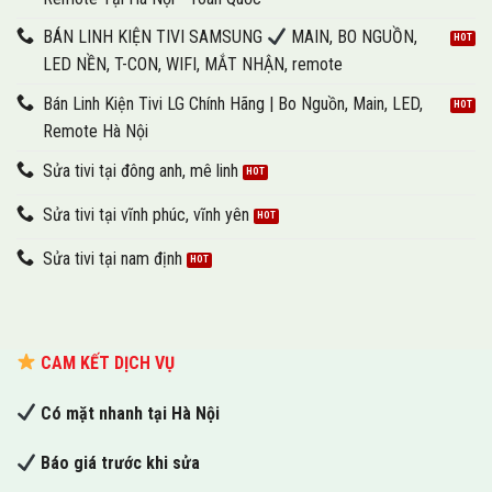
BÁN LINH KIỆN TIVI SAMSUNG
MAIN, BO NGUỒN,
LED NỀN, T-CON, WIFI, MẮT NHẬN, remote
Bán Linh Kiện Tivi LG Chính Hãng | Bo Nguồn, Main, LED,
Remote Hà Nội
Sửa tivi tại đông anh, mê linh
Sửa tivi tại vĩnh phúc, vĩnh yên
Sửa tivi tại nam định
CAM KẾT DỊCH VỤ
Có mặt nhanh tại Hà Nội
Báo giá trước khi sửa