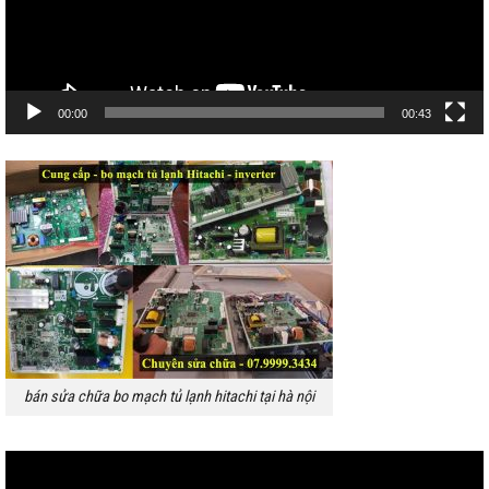
00:00
00:43
bán sửa chữa bo mạch tủ lạnh hitachi tại hà nội
Trình