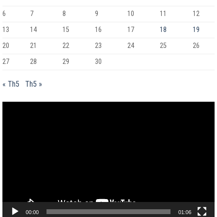
6
7
8
9
10
11
12
13
14
15
16
17
18
19
20
21
22
23
24
25
26
27
28
29
30
« Th5
Th5 »
Trình
chơi
Video
00:00
01:06