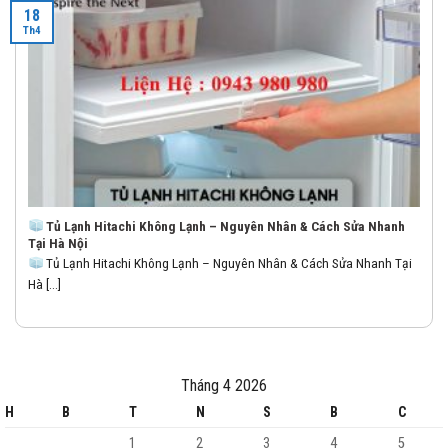
18
Th4
Tủ Lạnh Hitachi Không Lạnh – Nguyên Nhân & Cách Sửa Nhanh
Tại Hà Nội
Tủ Lạnh Hitachi Không Lạnh – Nguyên Nhân & Cách Sửa Nhanh Tại
Hà [...]
Tháng 4 2026
H
B
T
N
S
B
C
1
2
3
4
5