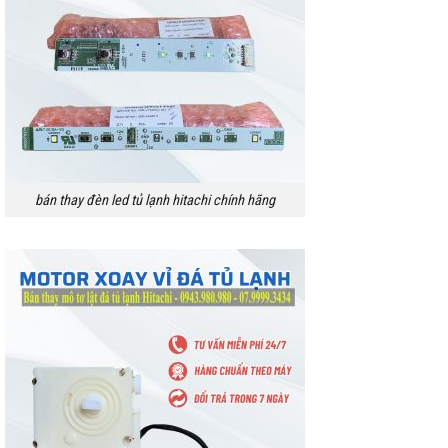
bán thay đèn led tủ lạnh hitachi chính hãng