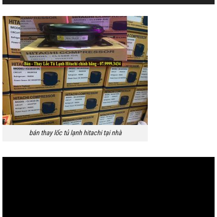
bán thay lốc tủ lạnh hitachi tại nhà
Trình
chơi
Video