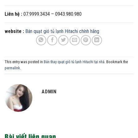
Liên hệ :
07.9999.3434 – 0943.980.980
website :
Bán quạt gió tủ lạnh Hitachi chính hãng
This entry was posted in
Bán thay quạt gió tủ lạnh Hitachi tại nhà
. Bookmark the
permalink
.
ADMIN
Bài viết liên quan