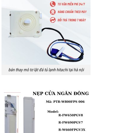
bán thay mô tơ lật đá tủ lạnh hitachi tại hà nội