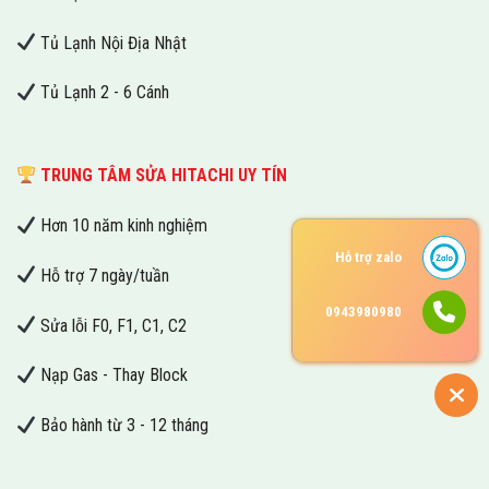
Tủ Lạnh Nội Địa Nhật
Tủ Lạnh 2 - 6 Cánh
TRUNG TÂM SỬA HITACHI UY TÍN
Hơn 10 năm kinh nghiệm
Hỗ trợ zalo
Hỗ trợ 7 ngày/tuần
0943980980
Sửa lỗi F0, F1, C1, C2
Nạp Gas - Thay Block
Bảo hành từ 3 - 12 tháng