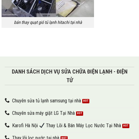
bán thay quạt gió tủ lạnh hitachi tại nhà
DANH SÁCH DỊCH VỤ SỬA CHỮA ĐIỆN LẠNH - ĐIỆN
TỬ
Chuyên sửa tủ lạnh samsung tại nhà
Chuyên sửa máy giặt LG Tại Nhà
Karofi Hà Nội
Thay Lõi & Bán Máy Lọc Nước Tại Nhà
Thay lõi lọc nước tại nhà