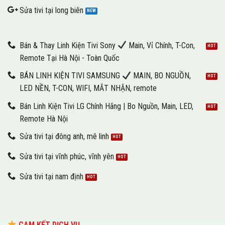
Sửa tivi tại long biên
Bán & Thay Linh Kiện Tivi Sony
Main, Vỉ Chính, T-Con,
Remote Tại Hà Nội - Toàn Quốc
BÁN LINH KIỆN TIVI SAMSUNG
MAIN, BO NGUỒN,
LED NỀN, T-CON, WIFI, MẮT NHẬN, remote
Bán Linh Kiện Tivi LG Chính Hãng | Bo Nguồn, Main, LED,
Remote Hà Nội
Sửa tivi tại đông anh, mê linh
Sửa tivi tại vĩnh phúc, vĩnh yên
Sửa tivi tại nam định
CAM KẾT DỊCH VỤ