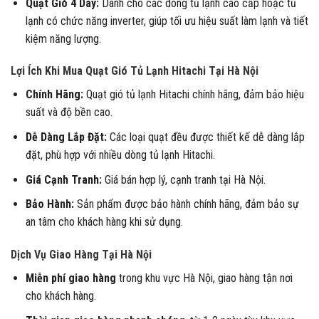
Quạt Gió 4 Dây:
Dành cho các dòng tủ lạnh cao cấp hoặc tủ
lạnh có chức năng inverter, giúp tối ưu hiệu suất làm lạnh và tiết
kiệm năng lượng.
Lợi Ích Khi Mua Quạt Gió Tủ Lạnh Hitachi Tại Hà Nội
Chính Hãng:
Quạt gió tủ lạnh Hitachi chính hãng, đảm bảo hiệu
suất và độ bền cao.
Dễ Dàng Lắp Đặt:
Các loại quạt đều được thiết kế dễ dàng lắp
đặt, phù hợp với nhiều dòng tủ lạnh Hitachi.
Giá Cạnh Tranh:
Giá bán hợp lý, cạnh tranh tại Hà Nội.
Bảo Hành:
Sản phẩm được bảo hành chính hãng, đảm bảo sự
an tâm cho khách hàng khi sử dụng.
Dịch Vụ Giao Hàng Tại Hà Nội
Miễn phí giao hàng
trong khu vực Hà Nội, giao hàng tận nơi
cho khách hàng.