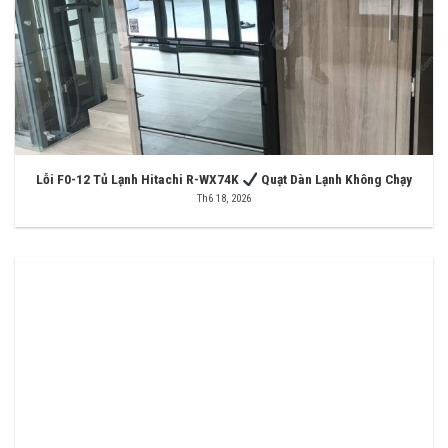
Lỗi F0-12 Tủ Lạnh Hitachi R-WX74K
Quạt Dàn Lạnh Không Chạy
Th6 18, 2026