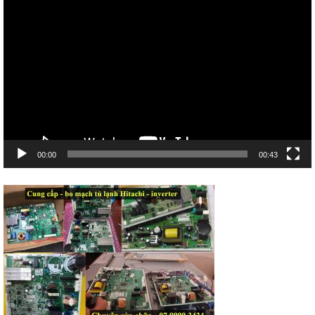
Trình
chơi
Video
00:00
00:43