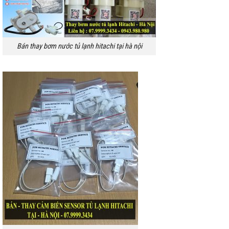
Bán thay bơm nước tủ lạnh hitachi tại hà nội