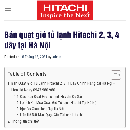
Skip
to
content
Bán quạt gió tủ lạnh Hitachi 2, 3, 4
dây tại Hà Nội
Posted on
18 Tháng 12, 2024
by
admin
Table of Contents
Bán Quạt Gió Tủ Lạnh Hitachi 2, 3, 4 Dây Chính Hãng tại Hà Nội –
Liên Hệ Ngay 0943.980.980
Các Loại Quạt Gió Tủ Lạnh Hitachi Có Sẵn
Lợi Ích Khi Mua Quạt Gió Tủ Lạnh Hitachi Tại Hà Nội
Dịch Vụ Giao Hàng Tại Hà Nội
Liên Hệ Đặt Mua Quạt Gió Tủ Lạnh Hitachi
Thông tin chi tiết