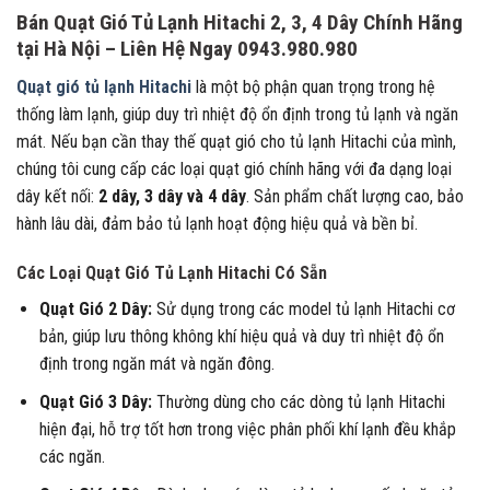
Bán Quạt Gió Tủ Lạnh Hitachi 2, 3, 4 Dây Chính Hãng
tại Hà Nội – Liên Hệ Ngay 0943.980.980
Quạt gió tủ lạnh Hitachi
là một bộ phận quan trọng trong hệ
thống làm lạnh, giúp duy trì nhiệt độ ổn định trong tủ lạnh và ngăn
mát. Nếu bạn cần thay thế quạt gió cho tủ lạnh Hitachi của mình,
chúng tôi cung cấp các loại quạt gió chính hãng với đa dạng loại
dây kết nối:
2 dây, 3 dây và 4 dây
. Sản phẩm chất lượng cao, bảo
hành lâu dài, đảm bảo tủ lạnh hoạt động hiệu quả và bền bỉ.
Các Loại Quạt Gió Tủ Lạnh Hitachi Có Sẵn
Quạt Gió 2 Dây:
Sử dụng trong các model tủ lạnh Hitachi cơ
bản, giúp lưu thông không khí hiệu quả và duy trì nhiệt độ ổn
định trong ngăn mát và ngăn đông.
Quạt Gió 3 Dây:
Thường dùng cho các dòng tủ lạnh Hitachi
hiện đại, hỗ trợ tốt hơn trong việc phân phối khí lạnh đều khắp
các ngăn.