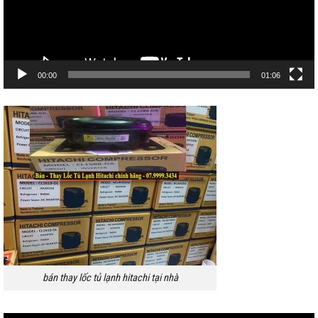
00:00
01:06
bán thay lốc tủ lạnh hitachi tại nhà