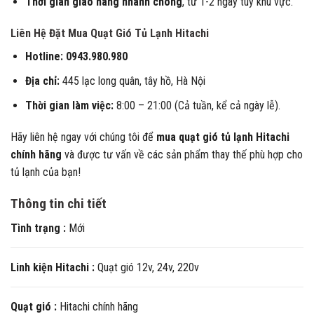
Thời gian giao hàng nhanh chóng
, từ 1-2 ngày tùy khu vực.
Liên Hệ Đặt Mua Quạt Gió Tủ Lạnh Hitachi
Hotline:
0943.980.980
Địa chỉ:
445 lạc long quân, tây hồ, Hà Nội
Thời gian làm việc:
8:00 – 21:00 (Cả tuần, kể cả ngày lễ).
Hãy liên hệ ngay với chúng tôi để
mua quạt gió tủ lạnh Hitachi
chính hãng
và được tư vấn về các sản phẩm thay thế phù hợp cho
tủ lạnh của bạn!
Thông tin chi tiết
Tình trạng :
Mới
Linh kiện Hitachi :
Quạt gió 12v, 24v, 220v
Quạt gió :
Hitachi chính hãng