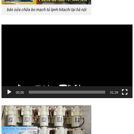
bán sửa chữa bo mạch tủ lạnh hitachi tại hà nội
Trình
chơi
Video
00:00
01:29