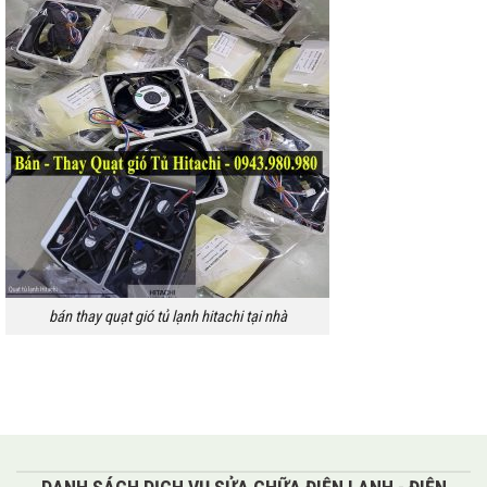
bán thay quạt gió tủ lạnh hitachi tại nhà