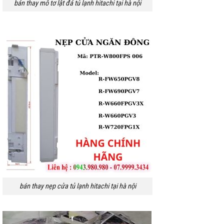
bán thay mô tơ lật đá tủ lạnh hitachi tại hà nội
bán thay nẹp cửa tủ lạnh hitachi tại hà nội