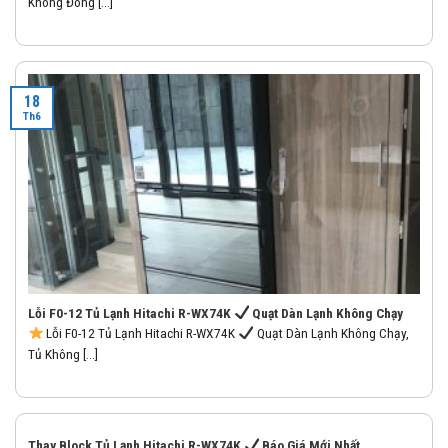
Không Đông [...]
18
Th6
Lỗi F0-12 Tủ Lạnh Hitachi R-WX74K
Quạt Dàn Lạnh Không Chạy
Lỗi F0-12 Tủ Lạnh Hitachi R-WX74K
Quạt Dàn Lạnh Không Chạy,
Tủ Không [...]
Thay Block Tủ Lạnh Hitachi R-WX74K
Báo Giá Mới Nhất