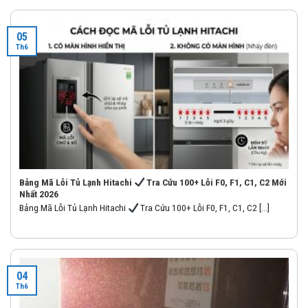
05
Th6
Bảng Mã Lỗi Tủ Lạnh Hitachi
Tra Cứu 100+ Lỗi F0, F1, C1, C2 Mới
Nhất 2026
Bảng Mã Lỗi Tủ Lạnh Hitachi
Tra Cứu 100+ Lỗi F0, F1, C1, C2 [...]
04
Th6