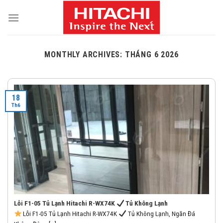
Skip
to
content
MONTHLY ARCHIVES:
THÁNG 6 2026
18
Th6
Lỗi F1-05 Tủ Lạnh Hitachi R-WX74K
Tủ Không Lạnh
Lỗi F1-05 Tủ Lạnh Hitachi R-WX74K
Tủ Không Lạnh, Ngăn Đá