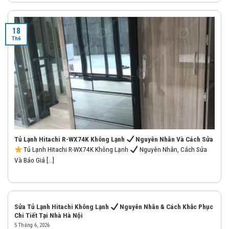
18
Th6
Tủ Lạnh Hitachi R-WX74K Không Lạnh
Nguyên Nhân Và Cách Sửa
Tủ Lạnh Hitachi R-WX74K Không Lạnh
Nguyên Nhân, Cách Sửa
Và Báo Giá [...]
Sửa Tủ Lạnh Hitachi Không Lạnh
Nguyên Nhân & Cách Khắc Phục
Chi Tiết Tại Nhà Hà Nội
5 Tháng 6, 2026