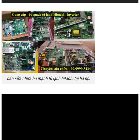
bán sửa chữa bo mạch tủ lạnh hitachi tại hà nội
Trình
chơi
Video