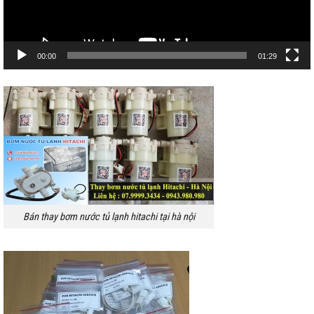
00:00
01:29
Bán thay bơm nước tủ lạnh hitachi tại hà nội