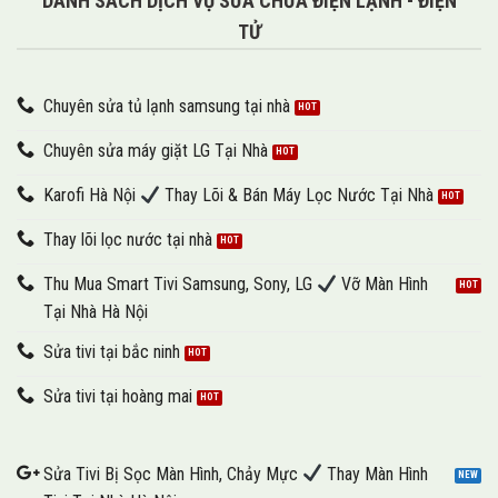
DANH SÁCH DỊCH VỤ SỬA CHỮA ĐIỆN LẠNH - ĐIỆN
TỬ
Chuyên sửa tủ lạnh samsung tại nhà
Chuyên sửa máy giặt LG Tại Nhà
Karofi Hà Nội
Thay Lõi & Bán Máy Lọc Nước Tại Nhà
Thay lõi lọc nước tại nhà
Thu Mua Smart Tivi Samsung, Sony, LG
Vỡ Màn Hình
Tại Nhà Hà Nội
Sửa tivi tại bắc ninh
Sửa tivi tại hoàng mai
Sửa Tivi Bị Sọc Màn Hình, Chảy Mực
Thay Màn Hình