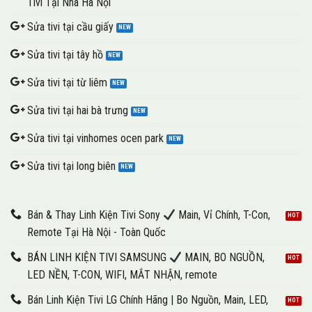
Tivi Tại Nhà Hà Nội
Sửa tivi tại cầu giấy
Sửa tivi tại tây hồ
Sửa tivi tại từ liêm
Sửa tivi tại hai bà trưng
Sửa tivi tại vinhomes ocen park
Sửa tivi tại long biên
Bán & Thay Linh Kiện Tivi Sony
Main, Vỉ Chính, T-Con,
Remote Tại Hà Nội - Toàn Quốc
BÁN LINH KIỆN TIVI SAMSUNG
MAIN, BO NGUỒN,
LED NỀN, T-CON, WIFI, MẮT NHẬN, remote
Bán Linh Kiện Tivi LG Chính Hãng | Bo Nguồn, Main, LED,