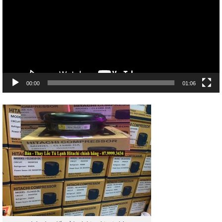
Video
00:00
01:06