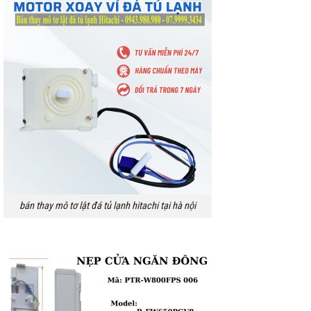
bán thay mô tơ lật đá tủ lạnh hitachi tại hà nội