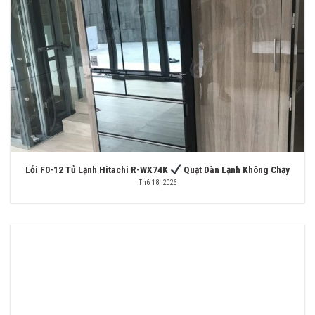
Lỗi F0-12 Tủ Lạnh Hitachi R-WX74K
Quạt Dàn Lạnh Không Chạy
Th6 18, 2026