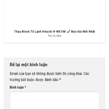
Thay Block Tủ Lạnh Hitachi R-WX74K
Báo Giá Mới Nhất
Th6 18, 2026
Để lại một bình luận
Email của bạn sẽ không được hiển thị công khai.
Các
trường bắt buộc được đánh dấu
*
Bình luận
*