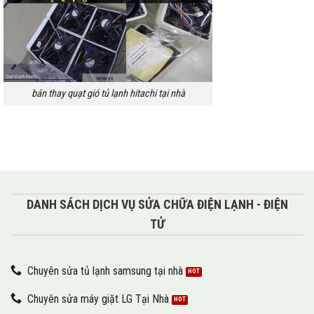
bán thay quạt gió tủ lạnh hitachi tại nhà
DANH SÁCH DỊCH VỤ SỬA CHỮA ĐIỆN LẠNH - ĐIỆN
TỬ
Chuyên sửa tủ lạnh samsung tại nhà
Chuyên sửa máy giặt LG Tại Nhà