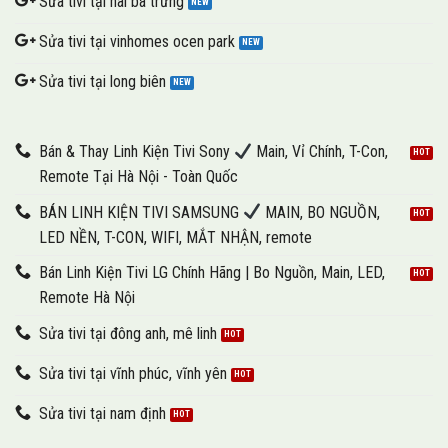
Sửa tivi tại hai bà trưng
Sửa tivi tại vinhomes ocen park
Sửa tivi tại long biên
Bán & Thay Linh Kiện Tivi Sony
Main, Vỉ Chính, T-Con,
Remote Tại Hà Nội - Toàn Quốc
BÁN LINH KIỆN TIVI SAMSUNG
MAIN, BO NGUỒN,
LED NỀN, T-CON, WIFI, MẮT NHẬN, remote
Bán Linh Kiện Tivi LG Chính Hãng | Bo Nguồn, Main, LED,
Remote Hà Nội
Sửa tivi tại đông anh, mê linh
Sửa tivi tại vĩnh phúc, vĩnh yên
Sửa tivi tại nam định