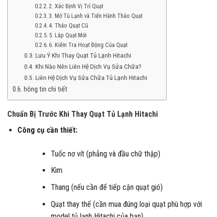
2. Xác Định Vị Trí Quạt
3. Mở Tủ Lạnh và Tiến Hành Tháo Quạt
4. Tháo Quạt Cũ
5. Lắp Quạt Mới
6. Kiểm Tra Hoạt Động Của Quạt
Lưu Ý Khi Thay Quạt Tủ Lạnh Hitachi
Khi Nào Nên Liên Hệ Dịch Vụ Sửa Chữa?
Liên Hệ Dịch Vụ Sửa Chữa Tủ Lạnh Hitachi
hông tin chi tiết
Chuẩn Bị Trước Khi Thay Quạt Tủ Lạnh Hitachi
Công cụ cần thiết:
Tuốc nơ vít (phẳng và đầu chữ thập)
Kìm
Thang (nếu cần để tiếp cận quạt gió)
Quạt thay thế (cần mua đúng loại quạt phù hợp với
model tủ lạnh Hitachi của bạn)