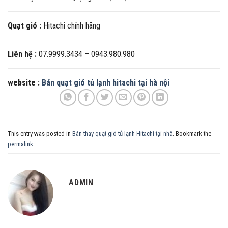
Quạt gió :
Hitachi chính hãng
Liên hệ :
07.9999.3434 – 0943.980.980
website :
Bán quạt gió tủ lạnh hitachi tại hà nội
This entry was posted in
Bán thay quạt gió tủ lạnh Hitachi tại nhà
. Bookmark the
permalink
.
ADMIN