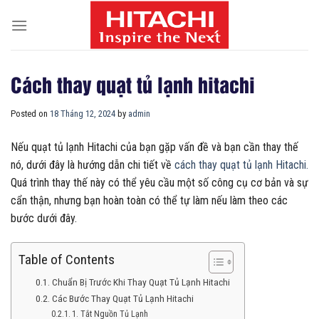
Skip
to
content
Cách thay quạt tủ lạnh hitachi
Posted on
18 Tháng 12, 2024
by
admin
Nếu quạt tủ lạnh Hitachi của bạn gặp vấn đề và bạn cần thay thế
nó, dưới đây là hướng dẫn chi tiết về
cách thay quạt tủ lạnh Hitachi.
Quá trình thay thế này có thể yêu cầu một số công cụ cơ bản và sự
cẩn thận, nhưng bạn hoàn toàn có thể tự làm nếu làm theo các
bước dưới đây.
Table of Contents
Chuẩn Bị Trước Khi Thay Quạt Tủ Lạnh Hitachi
Các Bước Thay Quạt Tủ Lạnh Hitachi
1. Tắt Nguồn Tủ Lạnh