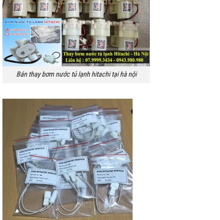
Bán thay bơm nước tủ lạnh hitachi tại hà nội