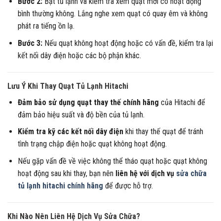
Bước 2:
Bật tủ lạnh và kiểm tra xem quạt mới có hoạt động
bình thường không. Lắng nghe xem quạt có quay êm và không
phát ra tiếng ồn lạ.
Bước 3:
Nếu quạt không hoạt động hoặc có vấn đề, kiểm tra lại
kết nối dây điện hoặc các bộ phận khác.
Lưu Ý Khi Thay Quạt Tủ Lạnh Hitachi
Đảm bảo sử dụng quạt thay thế chính hãng
của Hitachi để
đảm bảo hiệu suất và độ bền của tủ lạnh.
Kiểm tra kỹ các kết nối dây điện
khi thay thế quạt để tránh
tình trạng chập điện hoặc quạt không hoạt động.
Nếu gặp vấn đề về việc không thể tháo quạt hoặc quạt không
hoạt động sau khi thay, bạn nên
liên hệ với dịch vụ
sửa chữa
tủ lạnh hitachi chính hãng
để được hỗ trợ.
Khi Nào Nên Liên Hệ Dịch Vụ Sửa Chữa?