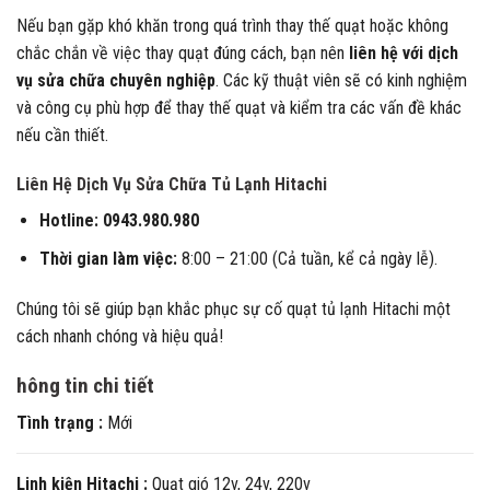
Nếu bạn gặp khó khăn trong quá trình thay thế quạt hoặc không
chắc chắn về việc thay quạt đúng cách, bạn nên
liên hệ với dịch
vụ sửa chữa chuyên nghiệp
. Các kỹ thuật viên sẽ có kinh nghiệm
và công cụ phù hợp để thay thế quạt và kiểm tra các vấn đề khác
nếu cần thiết.
Liên Hệ Dịch Vụ Sửa Chữa Tủ Lạnh Hitachi
Hotline:
0943.980.980
Thời gian làm việc:
8:00 – 21:00 (Cả tuần, kể cả ngày lễ).
Chúng tôi sẽ giúp bạn khắc phục sự cố quạt tủ lạnh Hitachi một
cách nhanh chóng và hiệu quả!
hông tin chi tiết
Tình trạng :
Mới
Linh kiện Hitachi :
Quạt gió 12v, 24v, 220v