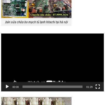
bán sửa chữa bo mạch tủ lạnh hitachi tại hà nội
Trình
chơi
Video
00:00
01:29