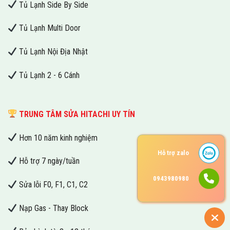
Tủ Lạnh Side By Side
Tủ Lạnh Multi Door
Tủ Lạnh Nội Địa Nhật
Tủ Lạnh 2 - 6 Cánh
TRUNG TÂM SỬA HITACHI UY TÍN
Hơn 10 năm kinh nghiệm
Hỗ trợ zalo
Hỗ trợ 7 ngày/tuần
0943980980
Sửa lỗi F0, F1, C1, C2
Nạp Gas - Thay Block