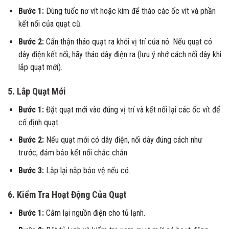
Bước 1:
Dùng tuốc nơ vít hoặc kìm để tháo các ốc vít và phần
kết nối của quạt cũ.
Bước 2:
Cẩn thận tháo quạt ra khỏi vị trí của nó. Nếu quạt có
dây điện kết nối, hãy tháo dây điện ra (lưu ý nhớ cách nối dây khi
lắp quạt mới).
5. Lắp Quạt Mới
Bước 1:
Đặt quạt mới vào đúng vị trí và kết nối lại các ốc vít để
cố định quạt.
Bước 2:
Nếu quạt mới có dây điện, nối dây đúng cách như
trước, đảm bảo kết nối chắc chắn.
Bước 3:
Lắp lại nắp bảo vệ nếu có.
6. Kiểm Tra Hoạt Động Của Quạt
Bước 1:
Cắm lại nguồn điện cho tủ lạnh.