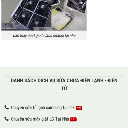
bán thay quạt gió tủ lạnh hitachi tại nhà
DANH SÁCH DỊCH VỤ SỬA CHỮA ĐIỆN LẠNH - ĐIỆN
TỬ
Chuyên sửa tủ lạnh samsung tại nhà
Chuyên sửa máy giặt LG Tại Nhà