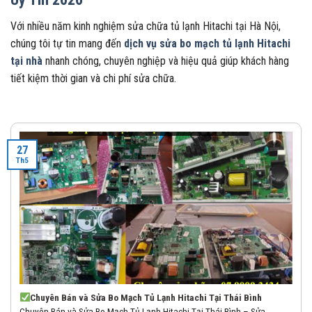
Với nhiều năm kinh nghiệm sửa chữa tủ lạnh Hitachi tại Hà Nội,
chúng tôi tự tin mang đến
dịch vụ sửa bo mạch tủ lạnh Hitachi
tại nhà
nhanh chóng, chuyên nghiệp và hiệu quả giúp khách hàng
tiết kiệm thời gian và chi phí sửa chữa.
27
Th5
Chuyên Bán và Sửa Bo Mạch Tủ Lạnh Hitachi Tại Thái Bình
Chuyên Bán và Sửa Bo Mạch Tủ Lạnh Hitachi Tại Thái Bình – Sửa