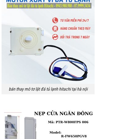
bán thay mô tơ lật đá tủ lạnh hitachi tại hà nội