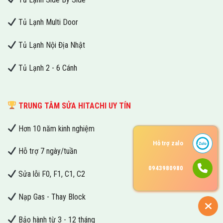
Tủ Lạnh Multi Door
Tủ Lạnh Nội Địa Nhật
Tủ Lạnh 2 - 6 Cánh
TRUNG TÂM SỬA HITACHI UY TÍN
Hơn 10 năm kinh nghiệm
Hỗ trợ zalo
Hỗ trợ 7 ngày/tuần
0943980980
Sửa lỗi F0, F1, C1, C2
Nạp Gas - Thay Block
Bảo hành từ 3 - 12 tháng