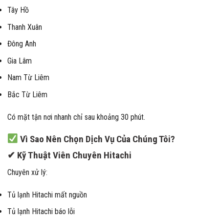
Tây Hồ
Thanh Xuân
Đông Anh
Gia Lâm
Nam Từ Liêm
Bắc Từ Liêm
Có mặt tận nơi nhanh chỉ sau khoảng 30 phút.
Vì Sao Nên Chọn Dịch Vụ Của Chúng Tôi?
✔ Kỹ Thuật Viên Chuyên Hitachi
Chuyên xử lý:
Tủ lạnh Hitachi mất nguồn
Tủ lạnh Hitachi báo lỗi