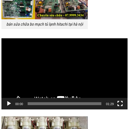
bán sửa chữa bo mạch tủ lạnh hitachi tại hà nội
Trình
chơi
Video
00:00
01:29