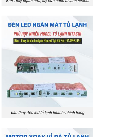
Bán Thay ngàm cửa, lẫy cửa cánh tủ lạnh hitachi
bán thay đèn led tủ lạnh hitachi chính hãng