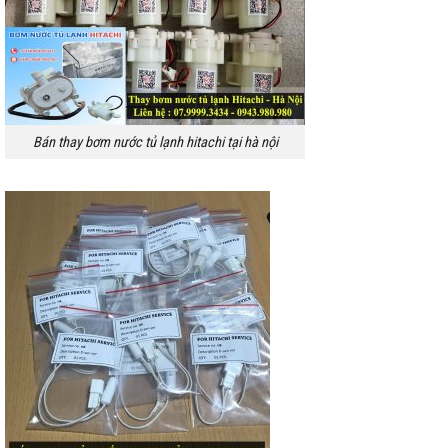
Bán thay bơm nước tủ lạnh hitachi tại hà nội