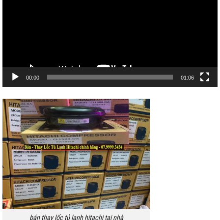
00:00
01:06
bán thay lốc tủ lạnh hitachi tại nhà