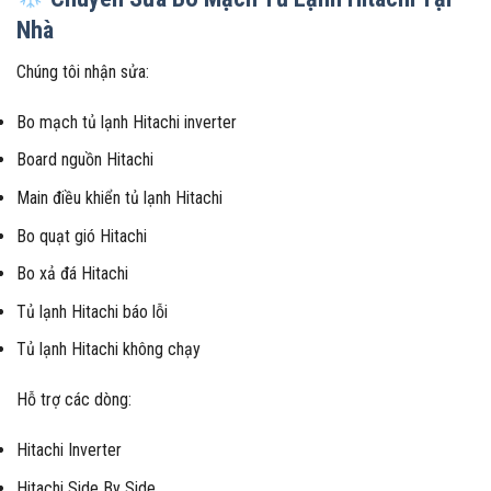
Nhà
Chúng tôi nhận sửa:
Bo mạch tủ lạnh Hitachi inverter
Board nguồn Hitachi
Main điều khiển tủ lạnh Hitachi
Bo quạt gió Hitachi
Bo xả đá Hitachi
Tủ lạnh Hitachi báo lỗi
Tủ lạnh Hitachi không chạy
Hỗ trợ các dòng:
Hitachi Inverter
Hitachi Side By Side