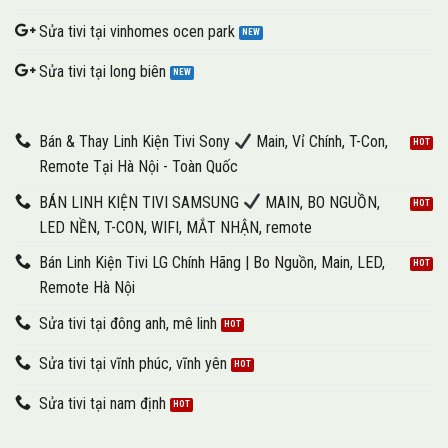
Sửa tivi tại vinhomes ocen park
Sửa tivi tại long biên
Bán & Thay Linh Kiện Tivi Sony
Main, Vỉ Chính, T-Con,
Remote Tại Hà Nội - Toàn Quốc
BÁN LINH KIỆN TIVI SAMSUNG
MAIN, BO NGUỒN,
LED NỀN, T-CON, WIFI, MẮT NHẬN, remote
Bán Linh Kiện Tivi LG Chính Hãng | Bo Nguồn, Main, LED,
Remote Hà Nội
Sửa tivi tại đông anh, mê linh
Sửa tivi tại vĩnh phúc, vĩnh yên
Sửa tivi tại nam định