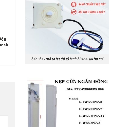
Đèn –
hanh
bán thay mô tơ lật đá tủ lạnh hitachi tại hà nội