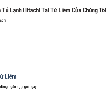
 Tủ Lạnh Hitachi Tại Từ Liêm Của Chúng Tôi
achi
Từ Liêm
đừng ngần ngại gọi ngay: