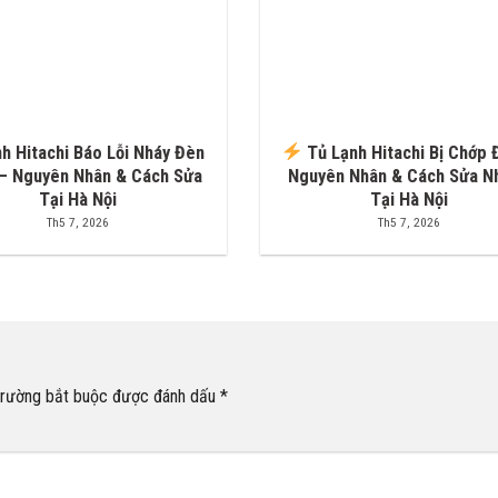
h Hitachi Báo Lỗi Nháy Đèn
Tủ Lạnh Hitachi Bị Chớp 
 – Nguyên Nhân & Cách Sửa
Nguyên Nhân & Cách Sửa N
Tại Hà Nội
Tại Hà Nội
Th5 7, 2026
Th5 7, 2026
trường bắt buộc được đánh dấu
*