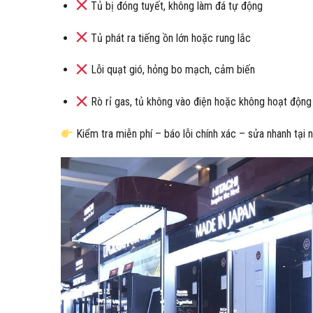
Tủ bị đóng tuyết, không làm đá tự động
Tủ phát ra tiếng ồn lớn hoặc rung lắc
Lỗi quạt gió, hỏng bo mạch, cảm biến
Rò rỉ gas, tủ không vào điện hoặc không hoạt động
Kiểm tra miễn phí – báo lỗi chính xác – sửa nhanh tại nh