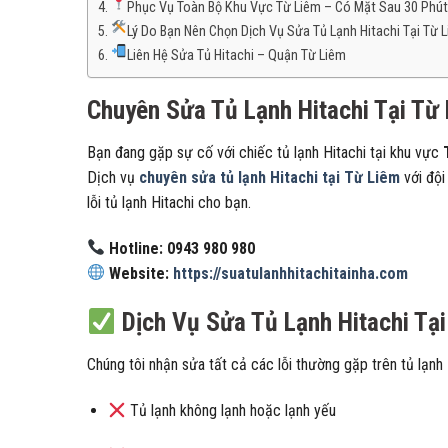
Phục Vụ Toàn Bộ Khu Vực Từ Liêm – Có Mặt Sau 30 Phú
Lý Do Bạn Nên Chọn Dịch Vụ Sửa Tủ Lạnh Hitachi Tại Từ 
Liên Hệ Sửa Tủ Hitachi – Quận Từ Liêm
Chuyên Sửa Tủ Lạnh Hitachi Tại Từ 
Bạn đang gặp sự cố với chiếc tủ lạnh Hitachi tại khu vực
Dịch vụ
chuyên sửa tủ lạnh Hitachi tại Từ Liêm
với đội
lỗi tủ lạnh Hitachi cho bạn.
Hotline: 0943 980 980
Website:
https://suatulanhhitachitainha.com
Dịch Vụ Sửa Tủ Lạnh Hitachi Tại
Chúng tôi nhận sửa tất cả các lỗi thường gặp trên tủ lạnh 
Tủ lạnh không lạnh hoặc lạnh yếu