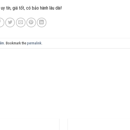
 tín, giá tốt, có bảo hành lâu dài!
iêm
. Bookmark the
permalink
.