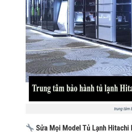
trung tâm 
Sửa Mọi Model Tủ Lạnh Hitachi 