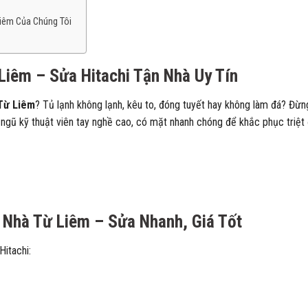
t
Liêm Của Chúng Tôi
Liêm – Sửa Hitachi Tận Nhà Uy Tín
Từ Liêm
? Tủ lạnh không lạnh, kêu to, đóng tuyết hay không làm đá? Đừng
 ngũ kỹ thuật viên tay nghề cao, có mặt nhanh chóng để khắc phục triệt
 Nhà Từ Liêm – Sửa Nhanh, Giá Tốt
Hitachi: