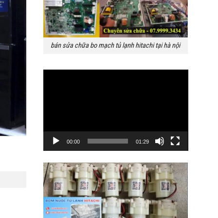
bán sửa chữa bo mạch tủ lạnh hitachi tại hà nội
Trình
chơi
Video
00:00
01:29