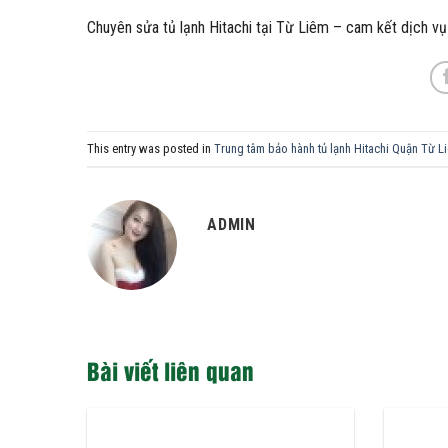
Chuyên sửa tủ lạnh Hitachi tại Từ Liêm – cam kết dịch vụ uy
This entry was posted in
Trung tâm bảo hành tủ lạnh Hitachi Quận Từ L
ADMIN
Bài viết liên quan