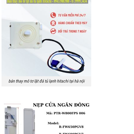
bán thay mô tơ lật đá tủ lạnh hitachi tại hà nội