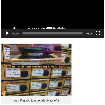
00:00
01:06
bán thay lốc tủ lạnh hitachi tại nhà