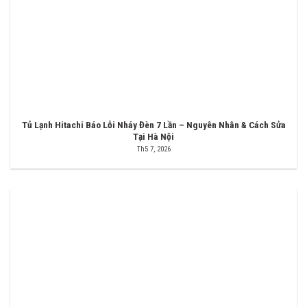
Tủ Lạnh Hitachi Báo Lỗi Nháy Đèn 7 Lần – Nguyên Nhân & Cách Sửa
Tại Hà Nội
Th5 7, 2026