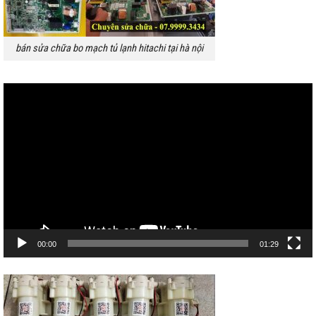
bán sửa chữa bo mạch tủ lạnh hitachi tại hà nội
Trình
chơi
Video
00:00
01:29