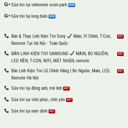
Sửa tivi tại vinhomes ocen park
Sửa tivi tại long biên
Bán & Thay Linh Kiện Tivi Sony
Main, Vỉ Chính, T-Con,
Remote Tại Hà Nội - Toàn Quốc
BÁN LINH KIỆN TIVI SAMSUNG
MAIN, BO NGUỒN,
LED NỀN, T-CON, WIFI, MẮT NHẬN, remote
Bán Linh Kiện Tivi LG Chính Hãng | Bo Nguồn, Main, LED,
Remote Hà Nội
Sửa tivi tại đông anh, mê linh
Sửa tivi tại vĩnh phúc, vĩnh yên
Sửa tivi tại nam định