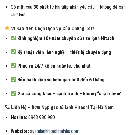
Có mặt sau
30 phút
từ khi tiếp nhận yêu cầu – Không để bạn
chờ lâu!
Vì Sao Nên Chọn Dịch Vụ Của Chúng Tôi?
Kinh nghiệm 10+ năm chuyên sửa tủ lạnh Hitachi
Kỹ thuật viên lành nghề – thiết bị chuyên dụng
Phục vụ 24/7 kể cả ngày lễ, chủ nhật
Bảo hành dịch vụ bơm gas từ 3 đến 6 tháng
Giá cả công khai – cạnh tranh – không “chặt chém”
Liên Hệ – Bơm Nạp gas tủ lạnh Hitachi Tại Hà Nam
Hotline:
0943 980 980
Website:
suatulanhhitachitainha.com