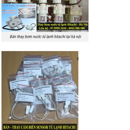
Bán thay bơm nước tủ lạnh hitachi tại hà nội