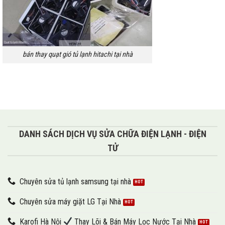
bán thay quạt gió tủ lạnh hitachi tại nhà
DANH SÁCH DỊCH VỤ SỬA CHỮA ĐIỆN LẠNH - ĐIỆN
TỬ
Chuyên sửa tủ lạnh samsung tại nhà
Chuyên sửa máy giặt LG Tại Nhà
Karofi Hà Nội
Thay Lõi & Bán Máy Lọc Nước Tại Nhà