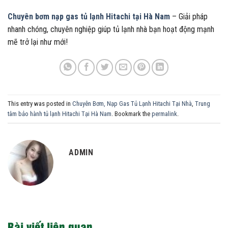
Chuyên bơm nạp gas tủ lạnh Hitachi tại Hà Nam
– Giải pháp
nhanh chóng, chuyên nghiệp giúp tủ lạnh nhà bạn hoạt động mạnh
mẽ trở lại như mới!
This entry was posted in
Chuyên Bơm, Nạp Gas Tủ Lạnh Hitachi Tại Nhà
,
Trung
tâm bảo hành tủ lạnh Hitachi Tại Hà Nam
. Bookmark the
permalink
.
ADMIN
Bài viết liên quan