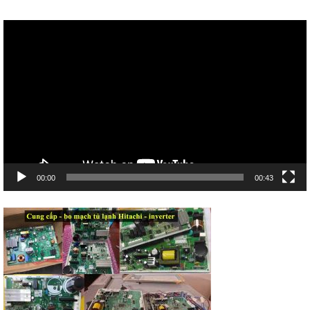
Trình
chơi
Video
00:00
00:43