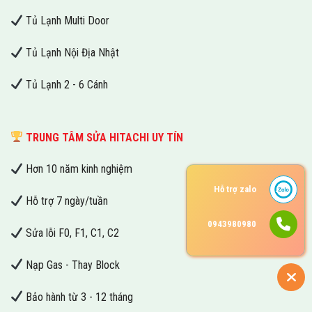
Tủ Lạnh Multi Door
Tủ Lạnh Nội Địa Nhật
Tủ Lạnh 2 - 6 Cánh
TRUNG TÂM SỬA HITACHI UY TÍN
Hơn 10 năm kinh nghiệm
Hỗ trợ zalo
Hỗ trợ 7 ngày/tuần
0943980980
Sửa lỗi F0, F1, C1, C2
Nạp Gas - Thay Block
Bảo hành từ 3 - 12 tháng