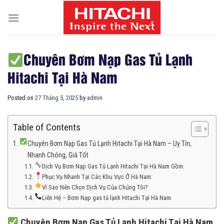
Skip
to
content
Chuyên Bơm Nạp Gas Tủ Lạnh
Hitachi Tại Hà Nam
Posted on
27 Tháng 5, 2025
by
admin
Table of Contents
Chuyên Bơm Nạp Gas Tủ Lạnh Hitachi Tại Hà Nam – Uy Tín,
Nhanh Chóng, Giá Tốt
Dịch Vụ Bơm Nạp Gas Tủ Lạnh Hitachi Tại Hà Nam Gồm:
Phục Vụ Nhanh Tại Các Khu Vực Ở Hà Nam:
Vì Sao Nên Chọn Dịch Vụ Của Chúng Tôi?
Liên Hệ – Bơm Nạp gas tủ lạnh Hitachi Tại Hà Nam
Chuyên Bơm Nạp Gas Tủ Lạnh Hitachi Tại Hà Nam