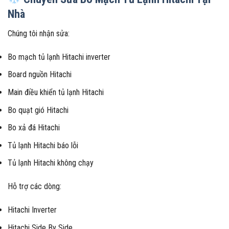
Nhà
Chúng tôi nhận sửa:
Bo mạch tủ lạnh Hitachi inverter
Board nguồn Hitachi
Main điều khiển tủ lạnh Hitachi
Bo quạt gió Hitachi
Bo xả đá Hitachi
Tủ lạnh Hitachi báo lỗi
Tủ lạnh Hitachi không chạy
Hỗ trợ các dòng:
Hitachi Inverter
Hitachi Side By Side