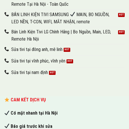
Remote Tại Hà Nội - Toàn Quốc
BÁN LINH KIỆN TIVI SAMSUNG
MAIN, BO NGUỒN,
LED NỀN, T-CON, WIFI, MẮT NHẬN, remote
Bán Linh Kiện Tivi LG Chính Hãng | Bo Nguồn, Main, LED,
Remote Hà Nội
Sửa tivi tại đông anh, mê linh
Sửa tivi tại vĩnh phúc, vĩnh yên
Sửa tivi tại nam định
CAM KẾT DỊCH VỤ
Có mặt nhanh tại Hà Nội
Báo giá trước khi sửa