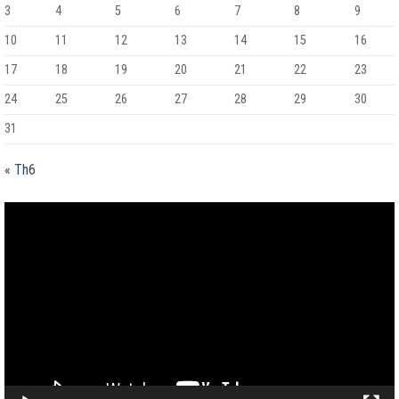
3
4
5
6
7
8
9
10
11
12
13
14
15
16
17
18
19
20
21
22
23
24
25
26
27
28
29
30
31
« Th6
Trình
chơi
Video