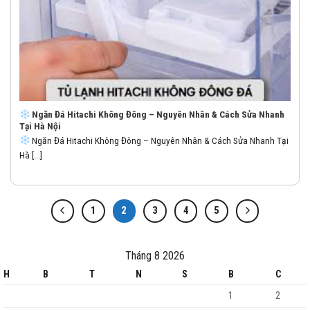
Ngăn Đá Hitachi Không Đông – Nguyên Nhân & Cách Sửa Nhanh
Tại Hà Nội
Ngăn Đá Hitachi Không Đông – Nguyên Nhân & Cách Sửa Nhanh Tại
Hà [...]
1
2
3
4
5
Tháng 8 2026
H
B
T
N
S
B
C
1
2