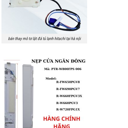
bán thay mô tơ lật đá tủ lạnh hitachi tại hà nội