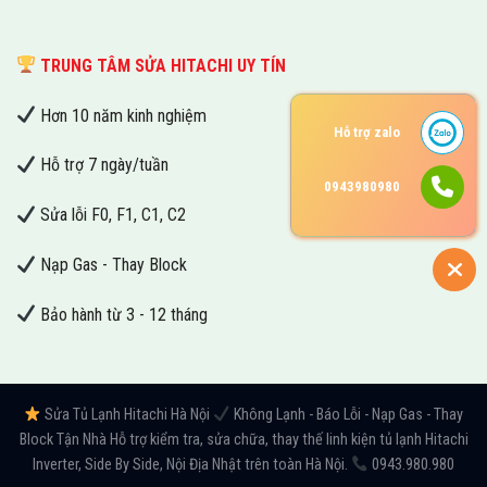
TRUNG TÂM SỬA HITACHI UY TÍN
Hơn 10 năm kinh nghiệm
Hỗ trợ zalo
Hỗ trợ 7 ngày/tuần
0943980980
Sửa lỗi F0, F1, C1, C2
Nạp Gas - Thay Block
Bảo hành từ 3 - 12 tháng
Sửa Tủ Lạnh Hitachi Hà Nội
Không Lạnh - Báo Lỗi - Nạp Gas - Thay
Block Tận Nhà Hỗ trợ kiểm tra, sửa chữa, thay thế linh kiện tủ lạnh Hitachi
Inverter, Side By Side, Nội Địa Nhật trên toàn Hà Nội.
0943.980.980