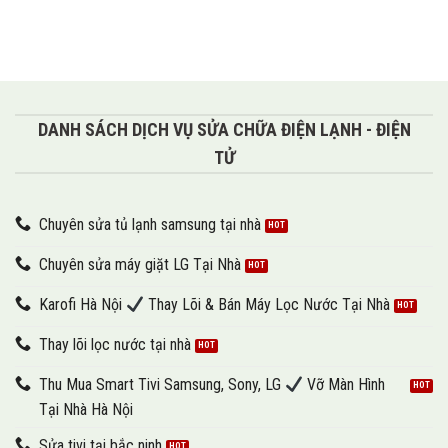
DANH SÁCH DỊCH VỤ SỬA CHỮA ĐIỆN LẠNH - ĐIỆN
TỬ
Chuyên sửa tủ lạnh samsung tại nhà
Chuyên sửa máy giặt LG Tại Nhà
Karofi Hà Nội
Thay Lõi & Bán Máy Lọc Nước Tại Nhà
Thay lõi lọc nước tại nhà
Thu Mua Smart Tivi Samsung, Sony, LG
Vỡ Màn Hình
Tại Nhà Hà Nội
Sửa tivi tại bắc ninh