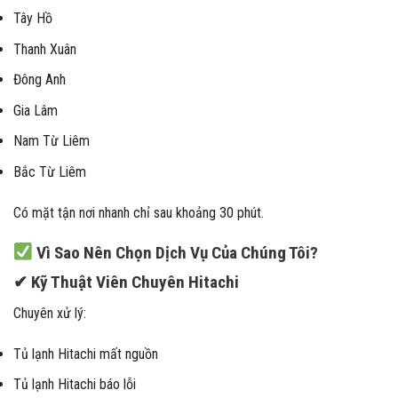
Tây Hồ
Thanh Xuân
Đông Anh
Gia Lâm
Nam Từ Liêm
Bắc Từ Liêm
Có mặt tận nơi nhanh chỉ sau khoảng 30 phút.
Vì Sao Nên Chọn Dịch Vụ Của Chúng Tôi?
✔ Kỹ Thuật Viên Chuyên Hitachi
Chuyên xử lý:
Tủ lạnh Hitachi mất nguồn
Tủ lạnh Hitachi báo lỗi