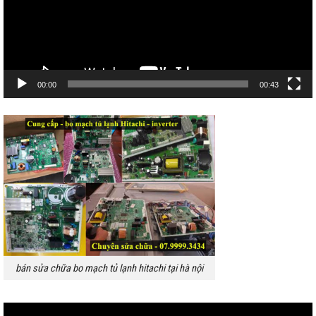
00:00
00:43
bán sửa chữa bo mạch tủ lạnh hitachi tại hà nội
Trình