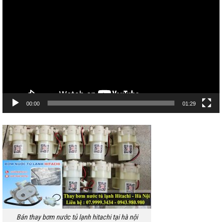
chơi
Video
00:00
01:29
Bán thay bơm nước tủ lạnh hitachi tại hà nội