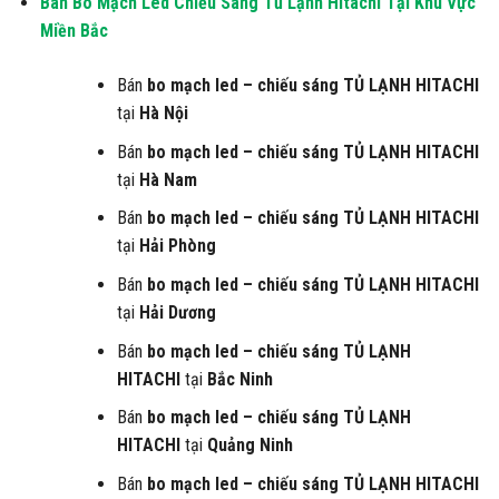
Bán Bo Mạch Led Chiếu Sáng Tủ Lạnh Hitachi
Tại Khu Vực
Miền Bắc
Bán
bo mạch led – chiếu sáng
TỦ LẠNH HITACHI
tại
Hà Nội
Bán
bo mạch led – chiếu sáng
TỦ LẠNH HITACHI
tại
Hà Nam
Bán
bo mạch led – chiếu sáng
TỦ LẠNH HITACHI
tại
Hải Phòng
Bán
bo mạch led – chiếu sáng
TỦ LẠNH HITACHI
tại
Hải Dương
Bán
bo mạch led – chiếu sáng
TỦ LẠNH
HITACHI
tại
Bắc Ninh
Bán
bo mạch led – chiếu sáng
TỦ LẠNH
HITACHI
tại
Quảng Ninh
Bán
bo mạch led – chiếu sáng
TỦ LẠNH HITACHI