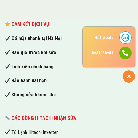
CAM KẾT DỊCH VỤ
Hỗ trợ zalo
Có mặt nhanh tại Hà Nội
Báo giá trước khi sửa
0943980980
Linh kiện chính hãng
Bảo hành dài hạn
Không sửa không thu
CÁC DÒNG HITACHI NHẬN SỬA
Tủ Lạnh Hitachi Inverter