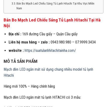
Bán Bo Mạch Led Chiếu Sáng Tủ Lạnh Hitachi Tại Khu Vực Miền
Nam
Bán Bo Mạch Led Chiếu Sáng Tủ Lạnh Hitachi Tại Hà
Nội
Địa chỉ :
169 đường Cầu giấy – Quận Cầu giấy
Liên hệ mua hàng – zalo :
0943.980.980 – 07.9999.3434
website :
https://suatulanhhitachitainha.com/
MÔ TẢ SẢN PHẨM
Mạch đèn LED ngăn mát sử dụng chung nhiều model tủ lạnh
Hitachi
Hàng mới 100% – Hàng chính hãng
Mạch đèn LED ngăn mát tủ lạnh HITACHI có 3 mẫu: