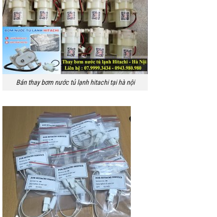
Bán thay bơm nước tủ lạnh hitachi tại hà nội