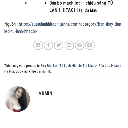
Bán
bo mạch led – chiếu sáng
TỦ
LẠNH HITACHI
tại
Cà Mau
Nguồn :
https://suatulanhhitachitainha.com/category/ban-thay-den-
led-tu-lanh-hitachi/
This entry was posted in
Sửa Đèn Led Tủ Lạnh Hitachi Tại Nhà ✔ Bán Led Hitachi
Hà Nội
. Bookmark the
permalink
.
ADMIN