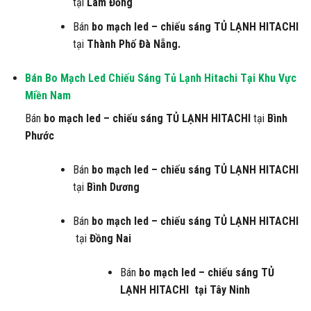
tại
Lâm Đồng
Bán
bo mạch led – chiếu sáng
TỦ LẠNH HITACHI
tại
Thành Phố Đà Nẵng.
Bán Bo Mạch Led Chiếu Sáng Tủ Lạnh Hitachi
Tại Khu Vực
Miền Nam
Bán
bo mạch led – chiếu sáng
TỦ LẠNH HITACHI
tại
Bình
Phước
Bán
bo mạch led – chiếu sáng
TỦ LẠNH HITACHI
tại
Bình Dương
Bán
bo mạch led – chiếu sáng
TỦ LẠNH HITACHI
tại
Đồng Nai
Bán
bo mạch led – chiếu sáng
TỦ
LẠNH HITACHI
tại Tây Ninh