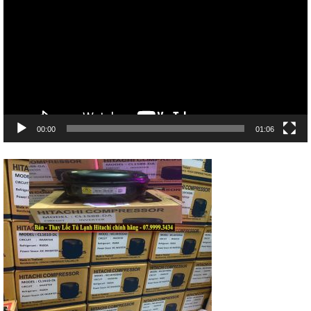
Video
00:00
01:06