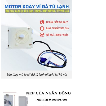
bán thay mô tơ lật đá tủ lạnh hitachi tại hà nội