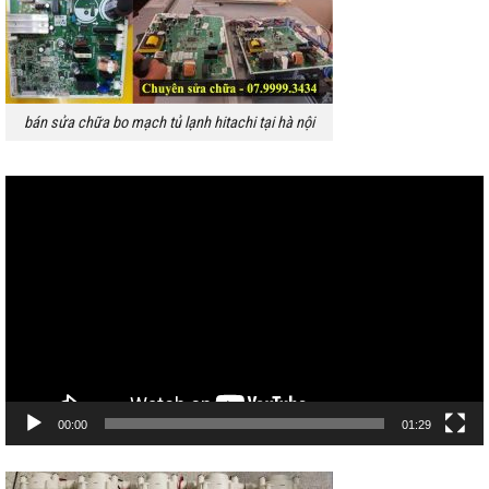
bán sửa chữa bo mạch tủ lạnh hitachi tại hà nội
Trình
chơi
Video
00:00
01:29