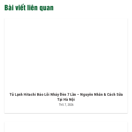
Bài viết liên quan
Tủ Lạnh Hitachi Báo Lỗi Nháy Đèn 7 Lần – Nguyên Nhân & Cách Sửa
Tại Hà Nội
Th5 7, 2026