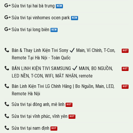
Sửa tivi tại hai bà trưng
Sửa tivi tại vinhomes ocen park
Sửa tivi tại long biên
Bán & Thay Linh Kiện Tivi Sony
Main, Vỉ Chính, T-Con,
Remote Tại Hà Nội - Toàn Quốc
BÁN LINH KIỆN TIVI SAMSUNG
MAIN, BO NGUỒN,
LED NỀN, T-CON, WIFI, MẮT NHẬN, remote
Bán Linh Kiện Tivi LG Chính Hãng | Bo Nguồn, Main, LED,
Remote Hà Nội
Sửa tivi tại đông anh, mê linh
Sửa tivi tại vĩnh phúc, vĩnh yên
Sửa tivi tại nam định