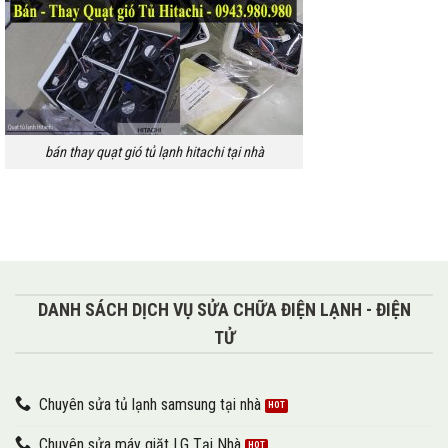
bán thay quạt gió tủ lạnh hitachi tại nhà
DANH SÁCH DỊCH VỤ SỬA CHỮA ĐIỆN LẠNH - ĐIỆN
TỬ
Chuyên sửa tủ lạnh samsung tại nhà
Chuyên sửa máy giặt LG Tại Nhà