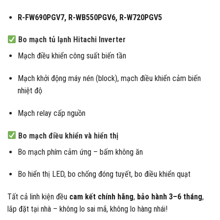
R-FW690PGV7, R-WB550PGV6, R-W720PGV5
Bo mạch tủ lạnh Hitachi Inverter
Mạch điều khiển công suất biến tần
Mạch khởi động máy nén (block), mạch điều khiển cảm biến
nhiệt độ
Mạch relay cấp nguồn
Bo mạch điều khiển và hiển thị
Bo mạch phím cảm ứng – bấm không ăn
Bo hiển thị LED, bo chống đóng tuyết, bo điều khiển quạt
Tất cả linh kiện đều
cam kết chính hãng
,
bảo hành 3–6 tháng
,
lắp đặt tại nhà – không lo sai mã, không lo hàng nhái!