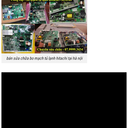
bán sửa chữa bo mạch tủ lạnh hitachi tại hà nội
Trình
chơi
Video