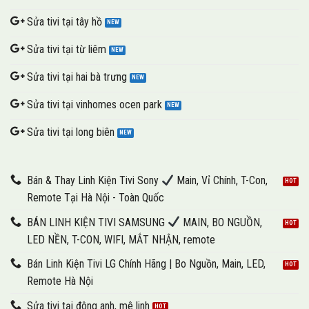
Sửa tivi tại tây hồ
Sửa tivi tại từ liêm
Sửa tivi tại hai bà trưng
Sửa tivi tại vinhomes ocen park
Sửa tivi tại long biên
Bán & Thay Linh Kiện Tivi Sony
Main, Vỉ Chính, T-Con,
Remote Tại Hà Nội - Toàn Quốc
BÁN LINH KIỆN TIVI SAMSUNG
MAIN, BO NGUỒN,
LED NỀN, T-CON, WIFI, MẮT NHẬN, remote
Bán Linh Kiện Tivi LG Chính Hãng | Bo Nguồn, Main, LED,
Remote Hà Nội
Sửa tivi tại đông anh, mê linh