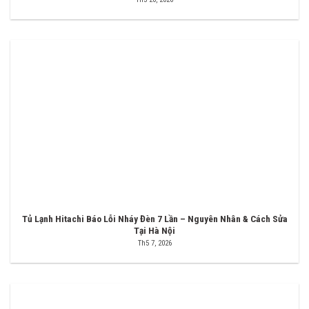
Tủ Lạnh Hitachi Báo Lỗi Nháy Đèn 7 Lần – Nguyên Nhân & Cách Sửa
Tại Hà Nội
Th5 7, 2026