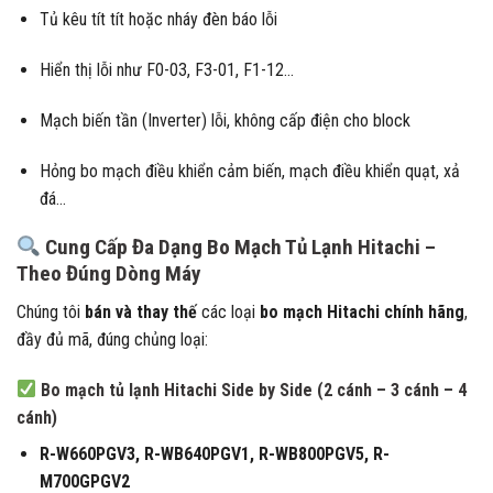
Tủ kêu tít tít hoặc nháy đèn báo lỗi
Hiển thị lỗi như F0-03, F3-01, F1-12…
Mạch biến tần (Inverter) lỗi, không cấp điện cho block
Hỏng bo mạch điều khiển cảm biến, mạch điều khiển quạt, xả
đá…
Cung Cấp Đa Dạng Bo Mạch Tủ Lạnh Hitachi –
Theo Đúng Dòng Máy
Chúng tôi
bán và thay thế
các loại
bo mạch Hitachi chính hãng
,
đầy đủ mã, đúng chủng loại:
Bo mạch tủ lạnh Hitachi Side by Side (2 cánh – 3 cánh – 4
cánh)
R-W660PGV3, R-WB640PGV1, R-WB800PGV5, R-
M700GPGV2