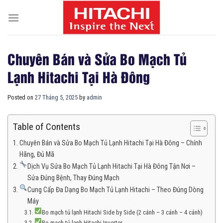
Skip
to
content
Chuyên Bán và Sửa Bo Mạch Tủ
Lạnh Hitachi Tại Hà Đông
Posted on
27 Tháng 5, 2025
by
admin
Table of Contents
Chuyên Bán và Sửa Bo Mạch Tủ Lạnh Hitachi Tại Hà Đông – Chính
Hãng, Đủ Mã
Dịch Vụ Sửa Bo Mạch Tủ Lạnh Hitachi Tại Hà Đông Tận Nơi –
Sửa Đúng Bệnh, Thay Đúng Mạch
Cung Cấp Đa Dạng Bo Mạch Tủ Lạnh Hitachi – Theo Đúng Dòng
Máy
Bo mạch tủ lạnh Hitachi Side by Side (2 cánh – 3 cánh – 4 cánh)
Bo mạch tủ lạnh Hitachi Inverter