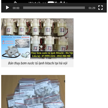
00:00
01:29
Bán thay bơm nước tủ lạnh hitachi tại hà nội