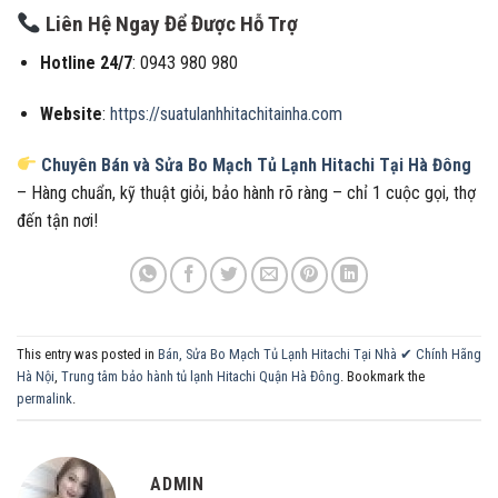
Liên Hệ Ngay Để Được Hỗ Trợ
Hotline 24/7
: 0943 980 980
Website
:
https://suatulanhhitachitainha.com
Chuyên Bán và Sửa Bo Mạch Tủ Lạnh Hitachi Tại Hà Đông
– Hàng chuẩn, kỹ thuật giỏi, bảo hành rõ ràng – chỉ 1 cuộc gọi, thợ
đến tận nơi!
This entry was posted in
Bán, Sửa Bo Mạch Tủ Lạnh Hitachi Tại Nhà ✔ Chính Hãng
Hà Nội
,
Trung tâm bảo hành tủ lạnh Hitachi Quận Hà Đông
. Bookmark the
permalink
.
ADMIN