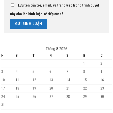
Lưu tên của tôi, email, và trang web trong trình duyệt
này cho lần bình luận kế tiếp của tôi.
Tháng 8 2026
H
B
T
N
S
B
C
1
2
3
4
5
6
7
8
9
10
11
12
13
14
15
16
17
18
19
20
21
22
23
24
25
26
27
28
29
30
31