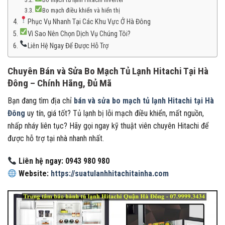
Bo mạch điều khiển và hiển thị
Phục Vụ Nhanh Tại Các Khu Vực Ở Hà Đông
Vì Sao Nên Chọn Dịch Vụ Chúng Tôi?
Liên Hệ Ngay Để Được Hỗ Trợ
Chuyên Bán và Sửa Bo Mạch Tủ Lạnh Hitachi Tại Hà
Đông – Chính Hãng, Đủ Mã
Bạn đang tìm địa chỉ
bán và sửa bo mạch tủ lạnh Hitachi tại Hà
Đông
uy tín, giá tốt? Tủ lạnh bị lỗi mạch điều khiển, mất nguồn,
nhấp nháy liên tục? Hãy gọi ngay kỹ thuật viên chuyên Hitachi để
được hỗ trợ tại nhà nhanh nhất.
Liên hệ ngay: 0943 980 980
Website:
https://suatulanhhitachitainha.com