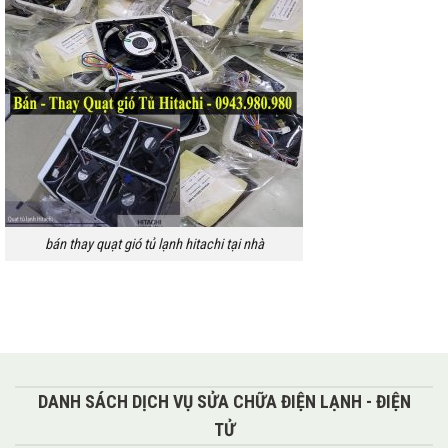
bán thay quạt gió tủ lạnh hitachi tại nhà
DANH SÁCH DỊCH VỤ SỬA CHỮA ĐIỆN LẠNH - ĐIỆN
TỬ