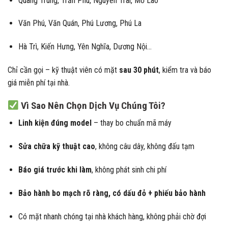
Quang Trung, Trần Phú, Nguyễn Trãi, Mỗ Lao
Văn Phú, Văn Quán, Phú Lương, Phú La
Hà Trì, Kiến Hưng, Yên Nghĩa, Dương Nội…
Chỉ cần gọi – kỹ thuật viên có mặt
sau 30 phút
, kiểm tra và báo
giá miễn phí tại nhà.
Vì Sao Nên Chọn Dịch Vụ Chúng Tôi?
Linh kiện đúng model
– thay bo chuẩn mã máy
Sửa chữa kỹ thuật cao
, không câu dây, không đấu tạm
Báo giá trước khi làm
, không phát sinh chi phí
Bảo hành bo mạch rõ ràng, có dấu đỏ + phiếu bảo hành
Có mặt nhanh chóng tại nhà khách hàng, không phải chờ đợi