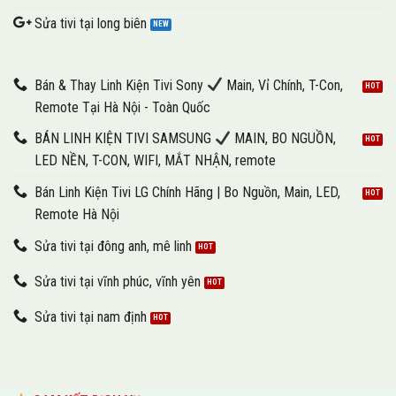
Sửa tivi tại long biên
Bán & Thay Linh Kiện Tivi Sony
Main, Vỉ Chính, T-Con,
Remote Tại Hà Nội - Toàn Quốc
BÁN LINH KIỆN TIVI SAMSUNG
MAIN, BO NGUỒN,
LED NỀN, T-CON, WIFI, MẮT NHẬN, remote
Bán Linh Kiện Tivi LG Chính Hãng | Bo Nguồn, Main, LED,
Remote Hà Nội
Sửa tivi tại đông anh, mê linh
Sửa tivi tại vĩnh phúc, vĩnh yên
Sửa tivi tại nam định