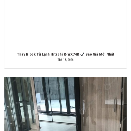
Thay Block Tủ Lạnh Hitachi R-WX74K
Báo Giá Mới Nhất
Th6 18, 2026