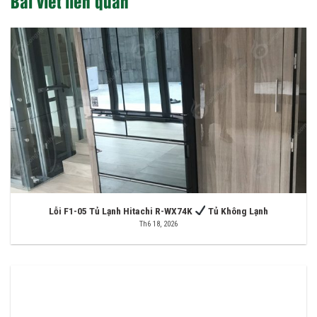
Bài viết liên quan
Lỗi F1-05 Tủ Lạnh Hitachi R-WX74K
Tủ Không Lạnh
Th6 18, 2026