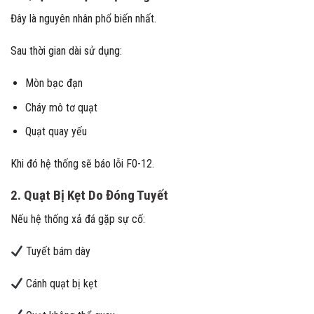
Đây là nguyên nhân phổ biến nhất.
Sau thời gian dài sử dụng:
Mòn bạc đạn
Cháy mô tơ quạt
Quạt quay yếu
Khi đó hệ thống sẽ báo lỗi F0-12.
2. Quạt Bị Kẹt Do Đóng Tuyết
Nếu hệ thống xả đá gặp sự cố:
Tuyết bám dày
Cánh quạt bị kẹt