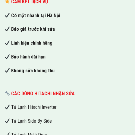
CAM KẾT DỊCH VỤ
Có mặt nhanh tại Hà Nội
Báo giá trước khi sửa
Linh kiện chính hãng
Bảo hành dài hạn
Không sửa không thu
CÁC DÒNG HITACHI NHẬN SỬA
Tủ Lạnh Hitachi Inverter
Tủ Lạnh Side By Side
Tủ Lạnh Multi Door