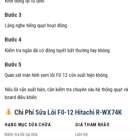
Khởi động lại tủ lạnh.
Bước 3
Lắng nghe tiếng quạt hoạt động.
Bước 4
Kiểm tra ngăn đá có đóng tuyết bất thường hay không.
Bước 5
Quan sát màn hình xem lỗi F0-12 còn xuất hiện không.
Nếu lỗi vẫn xuất hiện, cần kiểm tra chuyên sâu hệ thống quạt và
board điều khiển.
Chi Phí
Sửa Lỗi F0-12 Hitachi R-WX74K
HẠNG MỤC SỬA CHỮA
GIÁ THAM KHẢO
Kiểm tra lỗi tại nhà
Liên hệ