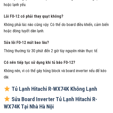
hoặc lạnh yếu.
Lỗi F0-12 có phải thay quạt không?
Không phải lúc nào cũng vậy. Có thể do board điều khiển, cảm biến
hoặc đóng tuyết dàn lạnh.
Sửa lỗi F0-12 mất bao lâu?
Thông thường từ 30 phút đến 2 giờ tùy nguyên nhân thực tế.
Có nên tiếp tục sử dụng khi tủ báo F0-12?
Không nên, vì có thể gây hỏng block và board inverter nếu để kéo
dài.
Tủ Lạnh Hitachi R-WX74K Không Lạnh
Sửa Board Inverter Tủ Lạnh Hitachi R-
WX74K Tại Nhà Hà Nội