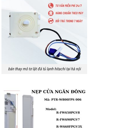
bán thay mô tơ lật đá tủ lạnh hitachi tại hà nội