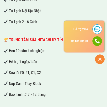
Tủ Lạnh Nội Địa Nhật
Tủ Lạnh 2 - 6 Cánh
Hỗ trợ zalo
TRUNG TÂM SỬA HITACHI UY TÍN
0943980980
Hơn 10 năm kinh nghiệm
Hỗ trợ 7 ngày/tuần
Sửa lỗi F0, F1, C1, C2
Nạp Gas - Thay Block
Bảo hành từ 3 - 12 tháng