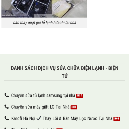
bán thay quạt gió tủ lạnh hitachi tại nhà
DANH SÁCH DỊCH VỤ SỬA CHỮA ĐIỆN LẠNH - ĐIỆN
TỬ
Chuyên sửa tủ lạnh samsung tại nhà
Chuyên sửa máy giặt LG Tại Nhà
Karofi Hà Nội
Thay Lõi & Bán Máy Lọc Nước Tại Nhà