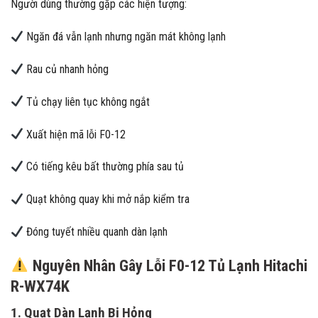
Người dùng thường gặp các hiện tượng:
Ngăn đá vẫn lạnh nhưng ngăn mát không lạnh
Rau củ nhanh hỏng
Tủ chạy liên tục không ngắt
Xuất hiện mã lỗi F0-12
Có tiếng kêu bất thường phía sau tủ
Quạt không quay khi mở nắp kiểm tra
Đóng tuyết nhiều quanh dàn lạnh
Nguyên Nhân Gây Lỗi F0-12 Tủ Lạnh Hitachi
R-WX74K
1. Quạt Dàn Lạnh Bị Hỏng