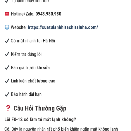
Tủ lạnh chạy liên tục
Hotline/Zalo:
0943.980.980
Website:
https://suatulanhhitachitainha.com/
Có mặt nhanh tại Hà Nội
Kiểm tra đúng lỗi
Báo giá trước khi sửa
Linh kiện chất lượng cao
Bảo hành dài hạn
Câu Hỏi Thường Gặp
Lỗi F0-12 có làm tủ mất lạnh không?
Có. Đây là nguyên nhân rất phổ biến khiến ngăn mát không lạnh