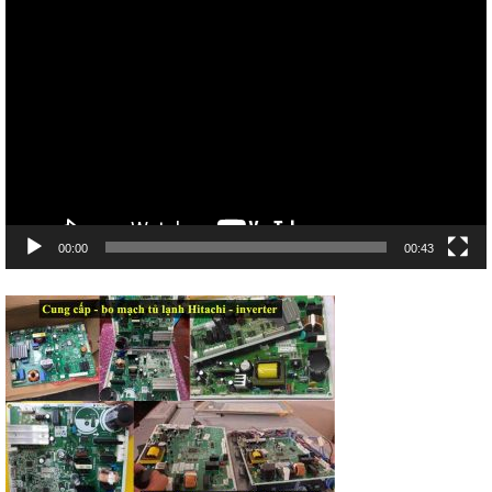
Trình
chơi
Video
00:00
00:43