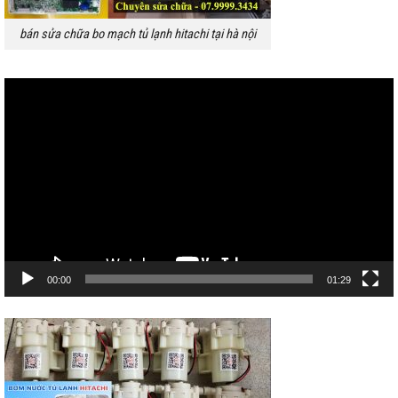
bán sửa chữa bo mạch tủ lạnh hitachi tại hà nội
Trình
chơi
Video
00:00
01:29