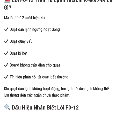
Lỗi F0-12 Trên Tủ Lạnh Hitachi R-WX74K Là
Gì?
Mã lỗi F0-12 xuất hiện khi:
Quạt dàn lạnh ngừng hoạt động
Quạt quay yếu
Quạt bị kẹt
Board không cấp điện cho quạt
Tín hiệu phản hồi từ quạt bất thường
Khi quạt dàn lạnh không hoạt động, hơi lạnh từ dàn lạnh không thể
lưu thông đến các ngăn chứa thực phẩm.
Dấu Hiệu Nhận Biết Lỗi F0-12