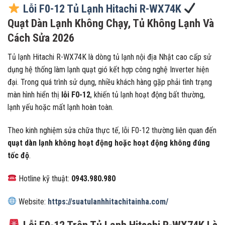
Lỗi F0-12 Tủ Lạnh Hitachi R-WX74K
Quạt Dàn Lạnh Không Chạy, Tủ Không Lạnh Và
Cách Sửa 2026
Tủ lạnh Hitachi R-WX74K là dòng tủ lạnh nội địa Nhật cao cấp sử
dụng hệ thống làm lạnh quạt gió kết hợp công nghệ Inverter hiện
đại. Trong quá trình sử dụng, nhiều khách hàng gặp phải tình trạng
màn hình hiển thị
lỗi F0-12
, khiến tủ lạnh hoạt động bất thường,
lạnh yếu hoặc mất lạnh hoàn toàn.
Theo kinh nghiệm sửa chữa thực tế, lỗi F0-12 thường liên quan đến
quạt dàn lạnh không hoạt động hoặc hoạt động không đúng
tốc độ
.
Hotline kỹ thuật:
0943.980.980
Website:
https://suatulanhhitachitainha.com/