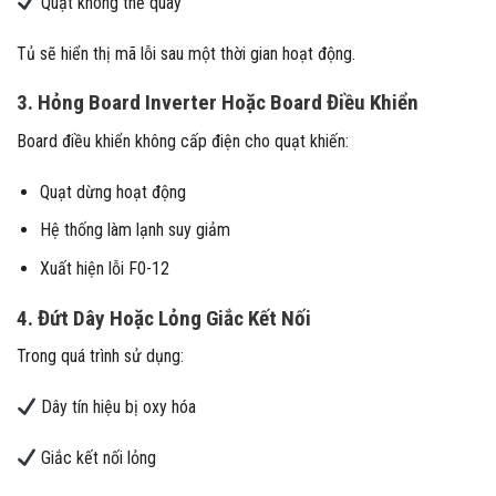
Quạt không thể quay
Tủ sẽ hiển thị mã lỗi sau một thời gian hoạt động.
3. Hỏng Board Inverter Hoặc Board Điều Khiển
Board điều khiển không cấp điện cho quạt khiến:
Quạt dừng hoạt động
Hệ thống làm lạnh suy giảm
Xuất hiện lỗi F0-12
4. Đứt Dây Hoặc Lỏng Giắc Kết Nối
Trong quá trình sử dụng:
Dây tín hiệu bị oxy hóa
Giắc kết nối lỏng