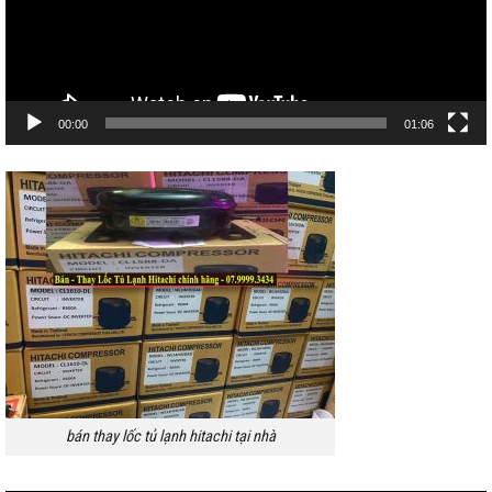
00:00
01:06
bán thay lốc tủ lạnh hitachi tại nhà