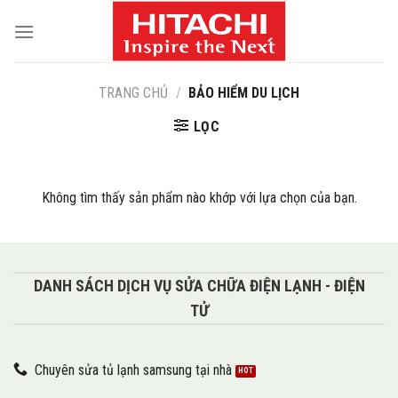
Skip
to
content
TRANG CHỦ
/
BẢO HIỂM DU LỊCH
LỌC
Không tìm thấy sản phẩm nào khớp với lựa chọn của bạn.
DANH SÁCH DỊCH VỤ SỬA CHỮA ĐIỆN LẠNH - ĐIỆN
TỬ
Chuyên sửa tủ lạnh samsung tại nhà