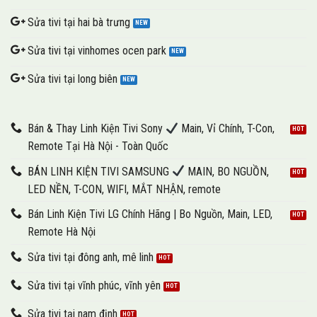
Sửa tivi tại hai bà trưng
Sửa tivi tại vinhomes ocen park
Sửa tivi tại long biên
Bán & Thay Linh Kiện Tivi Sony
Main, Vỉ Chính, T-Con,
Remote Tại Hà Nội - Toàn Quốc
BÁN LINH KIỆN TIVI SAMSUNG
MAIN, BO NGUỒN,
LED NỀN, T-CON, WIFI, MẮT NHẬN, remote
Bán Linh Kiện Tivi LG Chính Hãng | Bo Nguồn, Main, LED,
Remote Hà Nội
Sửa tivi tại đông anh, mê linh
Sửa tivi tại vĩnh phúc, vĩnh yên
Sửa tivi tại nam định