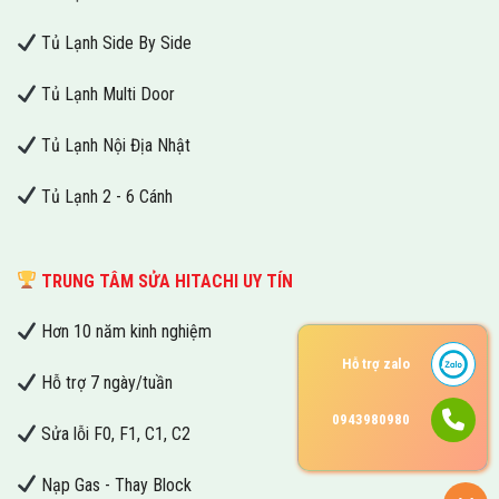
Tủ Lạnh Side By Side
Tủ Lạnh Multi Door
Tủ Lạnh Nội Địa Nhật
Tủ Lạnh 2 - 6 Cánh
TRUNG TÂM SỬA HITACHI UY TÍN
Hơn 10 năm kinh nghiệm
Hỗ trợ zalo
Hỗ trợ 7 ngày/tuần
0943980980
Sửa lỗi F0, F1, C1, C2
Nạp Gas - Thay Block