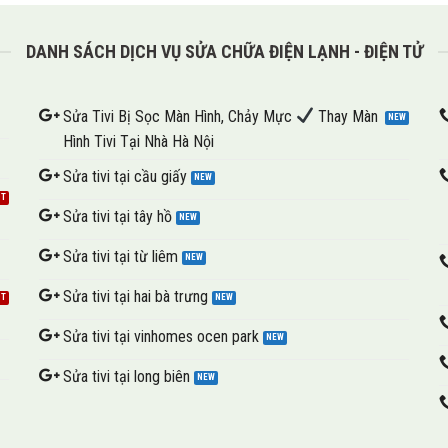
DANH SÁCH DỊCH VỤ SỬA CHỮA ĐIỆN LẠNH - ĐIỆN TỬ
Sửa Tivi Bị Sọc Màn Hình, Chảy Mực
Thay Màn
Hình Tivi Tại Nhà Hà Nội
Sửa tivi tại cầu giấy
Sửa tivi tại tây hồ
Sửa tivi tại từ liêm
Sửa tivi tại hai bà trưng
Sửa tivi tại vinhomes ocen park
Sửa tivi tại long biên