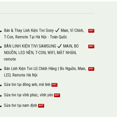
Bán & Thay Linh Kiện Tivi Sony
Main, Vỉ Chính,
T-Con, Remote Tại Hà Nội - Toàn Quốc
BÁN LINH KIỆN TIVI SAMSUNG
MAIN, BO
NGUỒN, LED NỀN, T-CON, WIFI, MẮT NHẬN,
remote
Bán Linh Kiện Tivi LG Chính Hãng | Bo Nguồn, Main,
LED, Remote Hà Nội
Sửa tivi tại đông anh, mê linh
Sửa tivi tại vĩnh phúc, vĩnh yên
Sửa tivi tại nam định