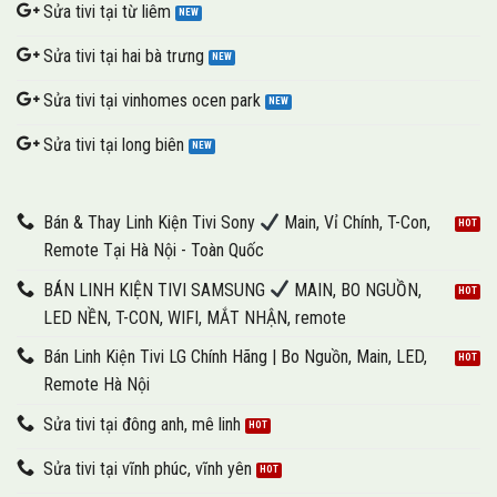
Sửa tivi tại từ liêm
Sửa tivi tại hai bà trưng
Sửa tivi tại vinhomes ocen park
Sửa tivi tại long biên
Bán & Thay Linh Kiện Tivi Sony
Main, Vỉ Chính, T-Con,
Remote Tại Hà Nội - Toàn Quốc
BÁN LINH KIỆN TIVI SAMSUNG
MAIN, BO NGUỒN,
LED NỀN, T-CON, WIFI, MẮT NHẬN, remote
Bán Linh Kiện Tivi LG Chính Hãng | Bo Nguồn, Main, LED,
Remote Hà Nội
Sửa tivi tại đông anh, mê linh
Sửa tivi tại vĩnh phúc, vĩnh yên