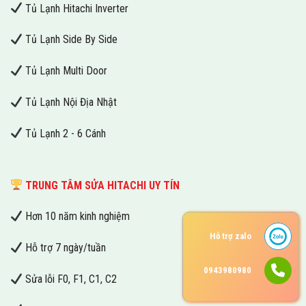
Tủ Lạnh Hitachi Inverter
Tủ Lạnh Side By Side
Tủ Lạnh Multi Door
Tủ Lạnh Nội Địa Nhật
Tủ Lạnh 2 - 6 Cánh
TRUNG TÂM SỬA HITACHI UY TÍN
Hơn 10 năm kinh nghiệm
Hỗ trợ zalo
Hỗ trợ 7 ngày/tuần
0943980980
Sửa lỗi F0, F1, C1, C2