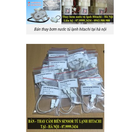
Bán thay bơm nước tủ lạnh hitachi tại hà nội