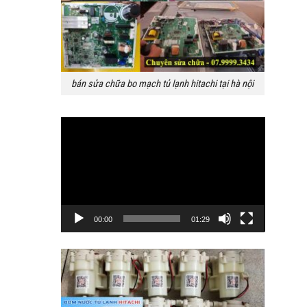
bán sửa chữa bo mạch tủ lạnh hitachi tại hà nội
Trình
chơi
Video
00:00
01:29