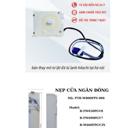
bán thay mô tơ lật đá tủ lạnh hitachi tại hà nội